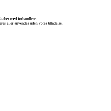
rskaber med forhandlere.
res eller anvendes uden vores tilladelse.