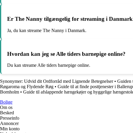
Er The Nanny tilgængelig for streaming i Danmar
Ja, du kan streame The Nanny i Danmark.
Hvordan kan jeg se Alle tiders barnepige online?
Du kan streame Alle tiders barnepige online.
Synonymer: Udvid dit Ordforråd med Lignende Betegnelser
•
Guiden t
Røgaroma og Flydende Røg
•
Guide til at finde posttjenester i Ballerup
Bornholm
•
Guide til afslappende hængekøjer og hyggelige hængestole
Bolige
Om os
Besked
Presseinfo
Annoncer
Min konto