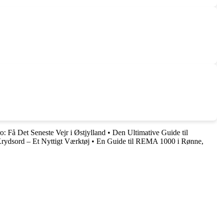
o: Få Det Seneste Vejr i Østjylland
•
Den Ultimative Guide til
rydsord – Et Nyttigt Værktøj
•
En Guide til REMA 1000 i Rønne,