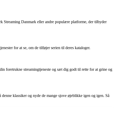
rk Streaming Danmark eller andre populære platforme, der tilbyder
ester for at se, om de tilføjer serien til deres kataloger.
 foretrukne streamingtjeneste og sæt dig godt til rette for at grine og
ilgå denne klassiker og nyde de mange sjove øjeblikke igen og igen. Så