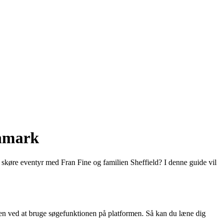
anmark
skøre eventyr med Fran Fine og familien Sheffield? I denne guide vil
en ved at bruge søgefunktionen på platformen. Så kan du læne dig