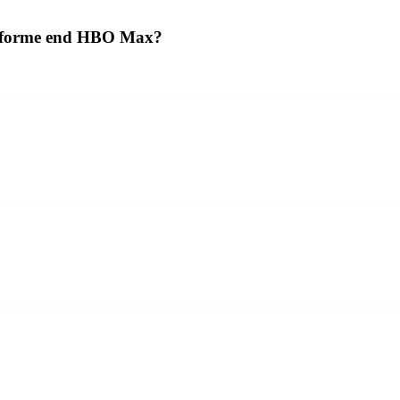
latforme end HBO Max?