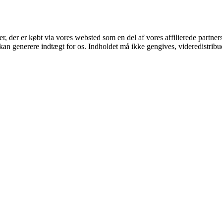
ter, der er købt via vores websted som en del af vores affilierede partne
 kan generere indtægt for os. Indholdet må ikke gengives, videredistribue