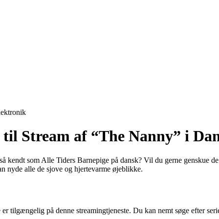
lektronik
e til Stream af “The Nanny” i D
så kendt som Alle Tiders Barnepige på dansk? Vil du gerne genskue de 
 nyde alle de sjove og hjertevarme øjeblikke.
r tilgængelig på denne streamingtjeneste. Du kan nemt søge efter seri