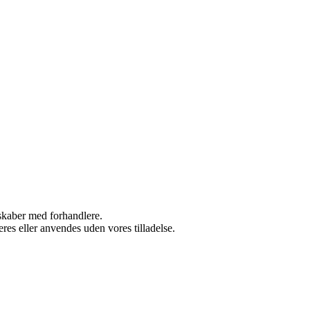
rskaber med forhandlere.
res eller anvendes uden vores tilladelse.