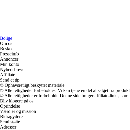
Bolige
Om os
Besked
Presseinfo
Annoncer
Min konto
Nyhedsbrevet
Affiliate
Send et tip
© Ophavsretligt beskyttet materiale.
© Alle rettigheder forbeholdes. Vi kan tjene en del af salget fra produk
© Alle rettigheder er forbeholdt. Denne side bruger affiliate-links, som
Bliv klogere på os
Oprindelse
Værdier og mission
Bidragydere
Send støtte
Adresser