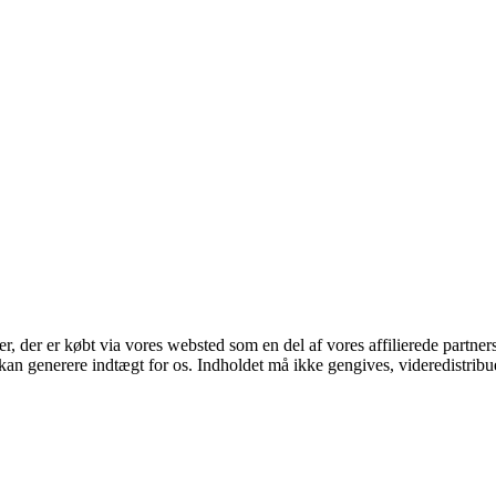
ter, der er købt via vores websted som en del af vores affilierede partne
 kan generere indtægt for os. Indholdet må ikke gengives, videredistribue