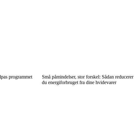
tilpas programmet
Små påmindelser, stor forskel: Sådan reducerer
du energiforbruget fra dine hvidevarer