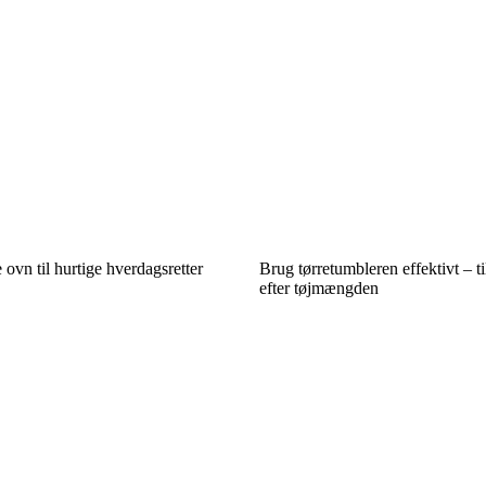
 ovn til hurtige hverdagsretter
Brug tørretumbleren effektivt – 
efter tøjmængden