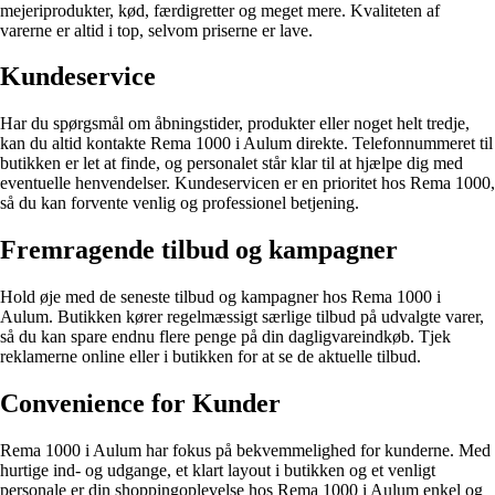
mejeriprodukter, kød, færdigretter og meget mere. Kvaliteten af
varerne er altid i top, selvom priserne er lave.
Kundeservice
Har du spørgsmål om åbningstider, produkter eller noget helt tredje,
kan du altid kontakte Rema 1000 i Aulum direkte. Telefonnummeret til
butikken er let at finde, og personalet står klar til at hjælpe dig med
eventuelle henvendelser. Kundeservicen er en prioritet hos Rema 1000,
så du kan forvente venlig og professionel betjening.
Fremragende tilbud og kampagner
Hold øje med de seneste tilbud og kampagner hos Rema 1000 i
Aulum. Butikken kører regelmæssigt særlige tilbud på udvalgte varer,
så du kan spare endnu flere penge på din dagligvareindkøb. Tjek
reklamerne online eller i butikken for at se de aktuelle tilbud.
Convenience for Kunder
Rema 1000 i Aulum har fokus på bekvemmelighed for kunderne. Med
hurtige ind- og udgange, et klart layout i butikken og et venligt
personale er din shoppingoplevelse hos Rema 1000 i Aulum enkel og