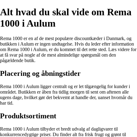
Alt hvad du skal vide om Rema
1000 i Aulum
Rema 1000 er en af ​​de mest populære discountkæder i Danmark, og
butikken i Aulum er ingen undtagelse. Hvis du leder efter information
om Rema 1000 i Aulum, er du kommet til det rette sted. Læs videre for
at få svar på nogle af de mest almindelige spørgsmål om den
pågældende butik.
Placering og åbningstider
Rema 1000 i Aulum ligger centralt og er let tilgængelig for kunder i
området. Butikken er åben fra tidlig morgen til sent om aftenen alle
ugens dage, hvilket gør det bekvemt at handle der, uanset hvornår du
har tid.
Produktsortiment
Rema 1000 i Aulum tilbyder et bredt udvalg af dagligvarer til
konkurrencedygtige priser. Du finder alt fra frisk frugt og grønt til