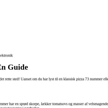
lektronik
En Guide
et rette sted! Uanset om du har lyst til en klassisk pizza 73 nummer ell
ummer har en sprød skorpe, lækker tomatsovs og masser af velsmagende 