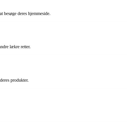
d at besøge deres hjemmeside.
ndre lækre retter.
 deres produkter.