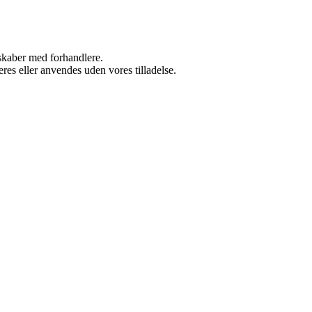
rskaber med forhandlere.
res eller anvendes uden vores tilladelse.