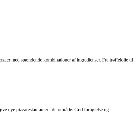
izzaer med spændende kombinationer af ingredienser. Fra trøffelolie til
 prøve nye pizzarestauranter i dit område. God fornøjelse og