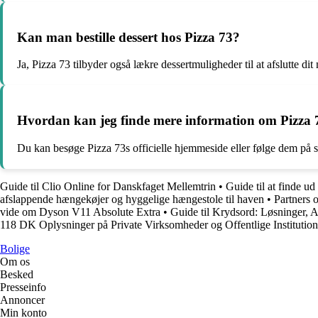
Kan man bestille dessert hos Pizza 73?
Ja, Pizza 73 tilbyder også lækre dessertmuligheder til at afslutte dit 
Hvordan kan jeg finde mere information om Pizza 
Du kan besøge Pizza 73s officielle hjemmeside eller følge dem på s
Guide til Clio Online for Danskfaget Mellemtrin
•
Guide til at finde u
afslappende hængekøjer og hyggelige hængestole til haven
•
Partners 
vide om Dyson V11 Absolute Extra
•
Guide til Krydsord: Løsninger, 
118 DK Oplysninger på Private Virksomheder og Offentlige Institution
Bolige
Om os
Besked
Presseinfo
Annoncer
Min konto