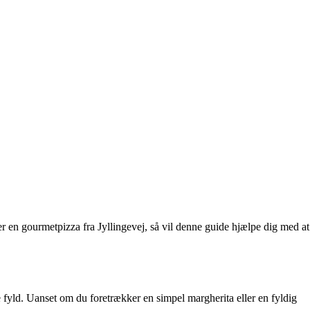
er en gourmetpizza fra Jyllingevej, så vil denne guide hjælpe dig med at
fyld. Uanset om du foretrækker en simpel margherita eller en fyldig