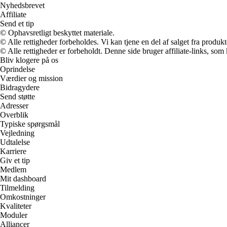
Nyhedsbrevet
Affiliate
Send et tip
© Ophavsretligt beskyttet materiale.
© Alle rettigheder forbeholdes. Vi kan tjene en del af salget fra produk
© Alle rettigheder er forbeholdt. Denne side bruger affiliate-links, som
Bliv klogere på os
Oprindelse
Værdier og mission
Bidragydere
Send støtte
Adresser
Overblik
Typiske spørgsmål
Vejledning
Udtalelse
Karriere
Giv et tip
Medlem
Mit dashboard
Tilmelding
Omkostninger
Kvaliteter
Moduler
Alliancer