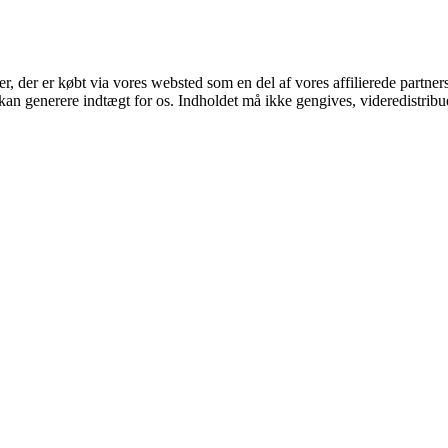
ter, der er købt via vores websted som en del af vores affilierede partne
 kan generere indtægt for os. Indholdet må ikke gengives, videredistribue