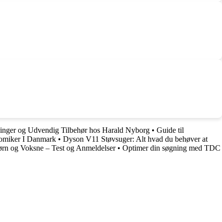
inger og Udvendig Tilbehør hos Harald Nyborg
•
Guide til
Komiker I Danmark
•
Dyson V11 Støvsuger: Alt hvad du behøver at
 Børn og Voksne – Test og Anmeldelser
•
Optimer din søgning med TDC