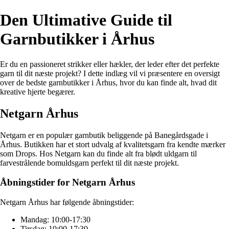
Den Ultimative Guide til
Garnbutikker i Århus
Er du en passioneret strikker eller hækler, der leder efter det perfekte
garn til dit næste projekt? I dette indlæg vil vi præsentere en oversigt
over de bedste garnbutikker i Århus, hvor du kan finde alt, hvad dit
kreative hjerte begærer.
Netgarn Århus
Netgarn er en populær garnbutik beliggende på Banegårdsgade i
Århus. Butikken har et stort udvalg af kvalitetsgarn fra kendte mærker
som Drops. Hos Netgarn kan du finde alt fra blødt uldgarn til
farvestrålende bomuldsgarn perfekt til dit næste projekt.
Åbningstider for Netgarn Århus
Netgarn Århus har følgende åbningstider:
Mandag: 10:00-17:30
Tirsdag: 10:00-17:30