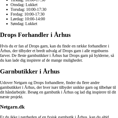
Onsdag: Lukket
Torsdag: 10:00-17:30
Fredag: 10:00-17:30
Lørdag: 10:00-14:00
Søndag: Lukket
Drops Forhandler i Århus
Hvis du er fan af Drops garn, kan du finde en række forhandlere i
Århus, der tilbyder et bredt udvalg af Drops garn i alle regnbuens
farver. De fleste garnbutikker i Århus har Drops garn på hylderne, så
du kan lade dig inspirere af de mange muligheder.
Garnbutikker i Århus
Udover Netgarn og Drops forhandlere, finder du flere andre
garnbutikker i Århus, der hver især tilbyder unikke garn og tilbehør til
dit håndarbejde. Besøg en garnbutik i Århus og lad dig inspirere til dit
næste projekt.
Netgarn.dk
Er du ikke i nærheden af en fysisk garnbutik i Århus, kan du altid