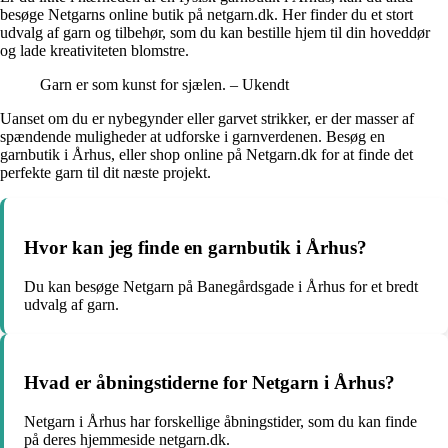
besøge Netgarns online butik på netgarn.dk. Her finder du et stort
udvalg af garn og tilbehør, som du kan bestille hjem til din hoveddør
og lade kreativiteten blomstre.
Garn er som kunst for sjælen. – Ukendt
Uanset om du er nybegynder eller garvet strikker, er der masser af
spændende muligheder at udforske i garnverdenen. Besøg en
garnbutik i Århus, eller shop online på Netgarn.dk for at finde det
perfekte garn til dit næste projekt.
Hvor kan jeg finde en garnbutik i Århus?
Du kan besøge Netgarn på Banegårdsgade i Århus for et bredt
udvalg af garn.
Hvad er åbningstiderne for Netgarn i Århus?
Netgarn i Århus har forskellige åbningstider, som du kan finde
på deres hjemmeside netgarn.dk.