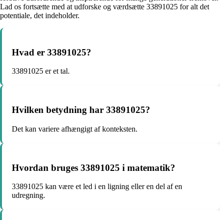
Lad os fortsætte med at udforske og værdsætte 33891025 for alt det
potentiale, det indeholder.
Hvad er 33891025?
33891025 er et tal.
Hvilken betydning har 33891025?
Det kan variere afhængigt af konteksten.
Hvordan bruges 33891025 i matematik?
33891025 kan være et led i en ligning eller en del af en
udregning.