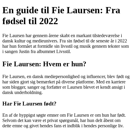
En guide til Fie Laursen: Fra
fødsel til 2022
Fie Laursen har gennem årene skabt en markant tilstedeværelse i
dansk kultur og medieunivers. Fra sin fødsel til de seneste år i 2022
har hun formået at formidle sin livsstil og musik gennem tekster som
i sangen Justin fra albummet Livsstil.
Fie Laursen: Hvem er hun?
Fie Laursen, en dansk mediepersonlighed og influencer, blev født og
har siden gjort sig bemærket på diverse platforme. Med en karriere
som blogger, sanger og forfatter er Laursen blevet et kendt ansigt i
dansk underholdning.
Har Fie Laursen født?
En af de hyppigst søgte emner om Fie Laursen er om hun har født.
Selvom det kan være et privat spørgsmål, har hun delt åbent om
dette emne og givet hendes fans et indblik i hendes personlige liv.