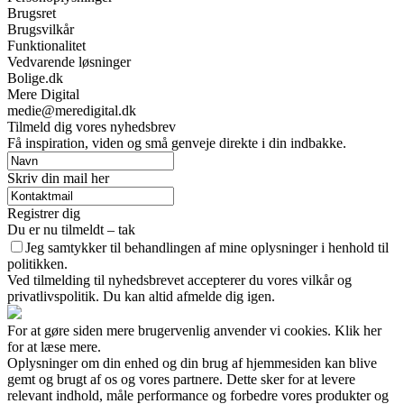
Brugsret
Brugsvilkår
Funktionalitet
Vedvarende løsninger
Bolige.dk
Mere Digital
medie@meredigital.dk
Tilmeld dig vores nyhedsbrev
Få inspiration, viden og små genveje direkte i din indbakke.
Skriv din mail her
Registrer dig
Du er nu tilmeldt – tak
Jeg samtykker til behandlingen af mine oplysninger i henhold til
politikken.
Ved tilmelding til nyhedsbrevet accepterer du vores vilkår og
privatlivspolitik. Du kan altid afmelde dig igen.
For at gøre siden mere brugervenlig anvender vi cookies. Klik her
for at læse mere.
Oplysninger om din enhed og din brug af hjemmesiden kan blive
gemt og brugt af os og vores partnere. Dette sker for at levere
relevant indhold, måle performance og forbedre vores produkter og