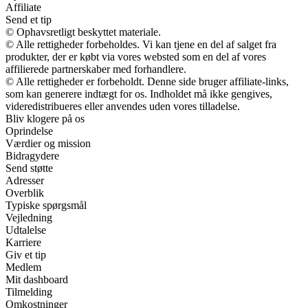
Affiliate
Send et tip
© Ophavsretligt beskyttet materiale.
© Alle rettigheder forbeholdes. Vi kan tjene en del af salget fra
produkter, der er købt via vores websted som en del af vores
affilierede partnerskaber med forhandlere.
© Alle rettigheder er forbeholdt. Denne side bruger affiliate-links,
som kan generere indtægt for os. Indholdet må ikke gengives,
videredistribueres eller anvendes uden vores tilladelse.
Bliv klogere på os
Oprindelse
Værdier og mission
Bidragydere
Send støtte
Adresser
Overblik
Typiske spørgsmål
Vejledning
Udtalelse
Karriere
Giv et tip
Medlem
Mit dashboard
Tilmelding
Omkostninger