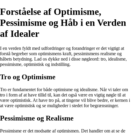
Forståelse af Optimisme,
Pessimisme og Håb i en Verden
af Idealer
I en verden fyldt med udfordringer og forandringer er det vigtigt at
forstå begreber som optimismens kraft, pessimismens realisme og
håbets betydning. Lad os dykke ned i disse nøgleord: tro, idealisme,
pessimisme, optimistisk og indstilling.
Tro og Optimisme
Tro er fundamentet for både optimisme og idealisme. Når vi taler om
tro i form af at have tillid til, kan det også være en vigtig nøgle til at
være optimistisk. At have tro på, at tingene vil blive bedre, er kernen i
at være optimistisk og se muligheder i stedet for begrænsninger.
Pessimisme og Realisme
Pessimisme er det modsatte af optimismen. Det handler om at se de