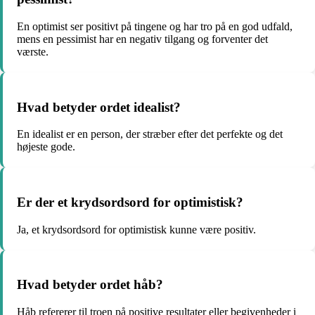
En optimist ser positivt på tingene og har tro på en god udfald,
mens en pessimist har en negativ tilgang og forventer det
værste.
Hvad betyder ordet idealist?
En idealist er en person, der stræber efter det perfekte og det
højeste gode.
Er der et krydsordsord for optimistisk?
Ja, et krydsordsord for optimistisk kunne være positiv.
Hvad betyder ordet håb?
Håb refererer til troen på positive resultater eller begivenheder i