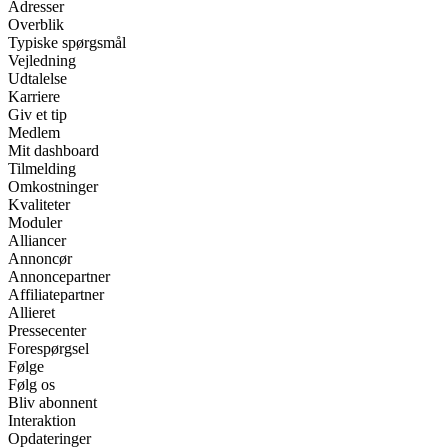
Adresser
Overblik
Typiske spørgsmål
Vejledning
Udtalelse
Karriere
Giv et tip
Medlem
Mit dashboard
Tilmelding
Omkostninger
Kvaliteter
Moduler
Alliancer
Annoncør
Annoncepartner
Affiliatepartner
Allieret
Pressecenter
Forespørgsel
Følge
Følg os
Bliv abonnent
Interaktion
Opdateringer