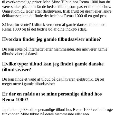
til overkommelige priser. Med Mine Tilbud hos Rema 1000 kan du
være sikker på, at du får de bedste tilbud, som passer til dine behov.
Uanset om du leder efter dagligvarer, frisk frugt og grønt eller lækre
delikatesser, kan du finde det hele hos Rema 1000 til en god pris.
Så hvorfor vente? Udforsk verdenen af gamle danske tilbud hos
Rema 1000 og få det bedste ud af dine indkøb i dag.
Hvordan finder jeg gamle tilbudsaviser online?
Du kan søge på internettet efter hjemmesider, der arkiverer gamle
tilbudsaviser på dansk.
Hvilke typer tilbud kan jeg finde i gamle danske
tilbudsaviser?
Du kan finde et væld af tilbud på dagligvarer, elektronik, tøj og
meget mere i gamle tilbudsaviser.
Er der en måde at se mine personlige tilbud hos
Rema 1000?
Ja, du kan tjekke dine personlige tilbud hos Rema 1000 ved at bruge
funktionen Mine tilbud på deres hjemmeside eller app.