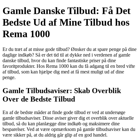
Gamle Danske Tilbud: Få Det
Bedste Ud af Mine Tilbud hos
Rema 1000
Er du træt af at misse gode tilbud? Ønsker du at spare penge på dine
daglige indkøb? Så er det tid til at dykke ned i verdenen af gamle
danske tilbud, hvor du kan finde fantastiske priser på dine
favoritprodukter. Hos Rema 1000 kan du få adgang til en bred vifte
af tilbud, som kan hjælpe dig med at få mest muligt ud af dine
penge.
Gamle Tilbudsaviser: Skab Overblik
Over de Bedste Tilbud
En af de bedste måder at finde gode tilbud er ved at undersøge
gamle tilbudsaviser. Disse aviser giver dig et overblik over aktuelle
tilbud, så du kan planlægge dine indkøb og maksimere dine
besparelser. Ved at være opmærksom på gamle tilbudsaviser kan du
være sikker på, at du aldrig går glip af en god handel.