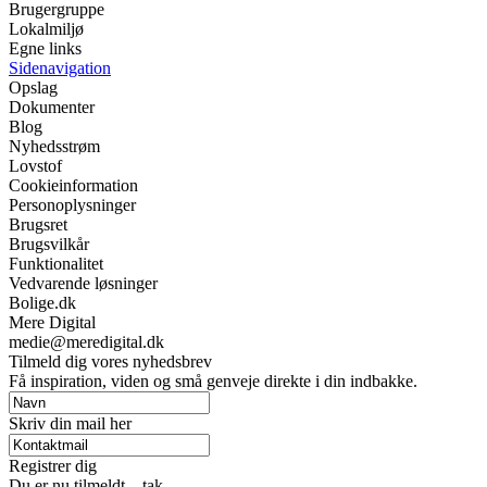
Brugergruppe
Lokalmiljø
Egne links
Sidenavigation
Opslag
Dokumenter
Blog
Nyhedsstrøm
Lovstof
Cookieinformation
Personoplysninger
Brugsret
Brugsvilkår
Funktionalitet
Vedvarende løsninger
Bolige.dk
Mere Digital
medie@meredigital.dk
Tilmeld dig vores nyhedsbrev
Få inspiration, viden og små genveje direkte i din indbakke.
Skriv din mail her
Registrer dig
Du er nu tilmeldt – tak