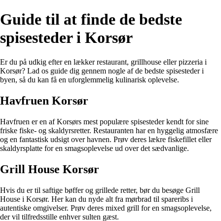
Guide til at finde de bedste
spisesteder i Korsør
Er du på udkig efter en lækker restaurant, grillhouse eller pizzeria i
Korsør? Lad os guide dig gennem nogle af de bedste spisesteder i
byen, så du kan få en uforglemmelig kulinarisk oplevelse.
Havfruen Korsør
Havfruen er en af Korsørs mest populære spisesteder kendt for sine
friske fiske- og skaldyrsretter. Restauranten har en hyggelig atmosfære
og en fantastisk udsigt over havnen. Prøv deres lækre fiskefillet eller
skaldyrsplatte for en smagsoplevelse ud over det sædvanlige.
Grill House Korsør
Hvis du er til saftige bøffer og grillede retter, bør du besøge Grill
House i Korsør. Her kan du nyde alt fra mørbrad til spareribs i
autentiske omgivelser. Prøv deres mixed grill for en smagsoplevelse,
der vil tilfredsstille enhver sulten gæst.