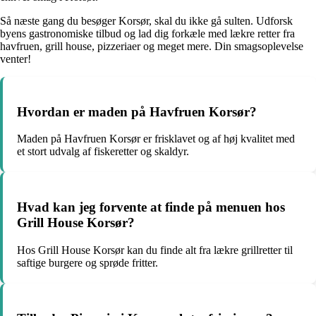
Så næste gang du besøger Korsør, skal du ikke gå sulten. Udforsk
byens gastronomiske tilbud og lad dig forkæle med lækre retter fra
havfruen, grill house, pizzeriaer og meget mere. Din smagsoplevelse
venter!
Hvordan er maden på Havfruen Korsør?
Maden på Havfruen Korsør er frisklavet og af høj kvalitet med
et stort udvalg af fiskeretter og skaldyr.
Hvad kan jeg forvente at finde på menuen hos
Grill House Korsør?
Hos Grill House Korsør kan du finde alt fra lækre grillretter til
saftige burgere og sprøde fritter.