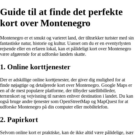
Guide til at finde det perfekte
kort over Montenegro
Montenegro er et smukt og varieret land, der tiltrækker turister med sin
fantastiske natur, historie og kultur. Uanset om du er en eventyrlysten
rejsende eller en erfaren lokal, kan et pålideligt kort over Montenegro
være afgørende for at udforske landets skatte.
1. Online korttjenester
Der er adskillige online korttjenester, der giver dig mulighed for at
finde nøjagtige og detaljerede kort over Montenegro. Google Maps er
en af de mest populære platforme, der tilbyder satellitbilleder,
terrænkort og vejvisning til næsten enhver destination i landet. Du kan
også bruge andre tjenester som OpenStreetMap og MapQuest for at
udforske Montenegro på din computer eller mobiltelefon.
2. Papirkort
Selvom online kort er praktiske, kan de ikke altid være pålidelige, især