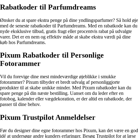
Rabatkoder til Parfumdreams
Ønsker du at spare ekstra penge på dine yndlingsparfumer? Så hold øje
med de seneste rabatkoder til Parfumdreams. Med en rabatkode kan du
nyde eksklusive tilbud, gratis fragt eller procentvis rabat på udvalgte
varer. Det er en nem og effektiv måde at skabe ekstra værdi på dine
køb hos Parfumdreams.
Pixum Rabatkoder til Personlige
Fotorammer
Vil du forevige dine mest mindeværdige øjeblikke i smukke
fotorammer? Pixum tilbyder et bredt udvalg af personliggjorte
produkter til at skabe unikke minder. Med Pixum rabatkoder kan du
spare penge på din næste bestilling. Uanset om du leder efter en
fotobog, kalender eller vægdekoration, er der altid en rabatkode, der
passer til dine behov.
Pixum Trustpilot Anmeldelser
Før du designer dine egne fotorammer hos Pixum, kan det være en god
idé at undersøge andre kunders erfaringer. Besøg Trustpilot for at læse