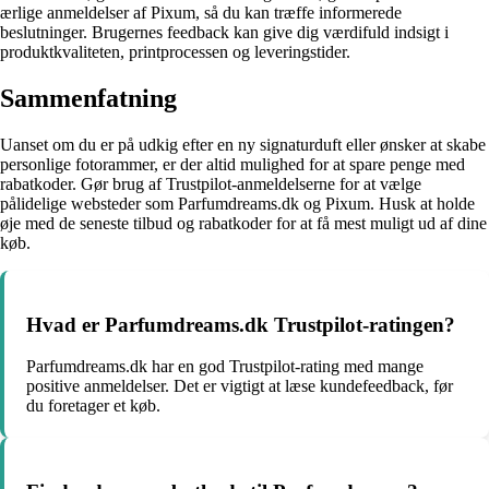
ærlige anmeldelser af Pixum, så du kan træffe informerede
beslutninger. Brugernes feedback kan give dig værdifuld indsigt i
produktkvaliteten, printprocessen og leveringstider.
Sammenfatning
Uanset om du er på udkig efter en ny signaturduft eller ønsker at skabe
personlige fotorammer, er der altid mulighed for at spare penge med
rabatkoder. Gør brug af Trustpilot-anmeldelserne for at vælge
pålidelige websteder som Parfumdreams.dk og Pixum. Husk at holde
øje med de seneste tilbud og rabatkoder for at få mest muligt ud af dine
køb.
Hvad er Parfumdreams.dk Trustpilot-ratingen?
Parfumdreams.dk har en god Trustpilot-rating med mange
positive anmeldelser. Det er vigtigt at læse kundefeedback, før
du foretager et køb.