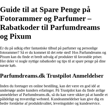
Guide til at Spare Penge på
Fotorammer og Parfumer –
Rabatkoder til Parfumdreams
og Pixum
Er du på udkig efter fantastiske tilbud på parfumer og personlige
fotorammer? Så er du kommet til det rette sted! Hos Parfumdreams og
Pixum kan du finde et bredt udvalg af produkter til favorable priser.
Her deler vi nogle nyttige rabatkoder og tips til at spare penge på dine
næste køb.
Parfumdreams.dk Trustpilot Anmeldelser
Inden du foretager en online bestilling, kan det være en god idé at
undersøge andre kunders erfaringer. På Trustpilot kan du finde ærlige
anmeldelser af Parfumdreams.dk, så du kan være sikker på at handle et
pålideligt og troværdigt websted. Kundeanmeldelser kan give dig en
bedre forståelse af produktkvalitet, leveringstider og kundeservice.