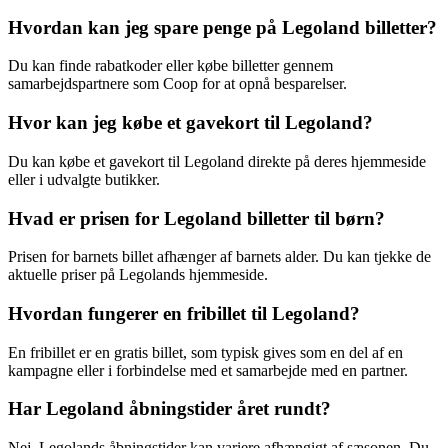
Hvordan kan jeg spare penge på Legoland billetter?
Du kan finde rabatkoder eller købe billetter gennem
samarbejdspartnere som Coop for at opnå besparelser.
Hvor kan jeg købe et gavekort til Legoland?
Du kan købe et gavekort til Legoland direkte på deres hjemmeside
eller i udvalgte butikker.
Hvad er prisen for Legoland billetter til børn?
Prisen for barnets billet afhænger af barnets alder. Du kan tjekke de
aktuelle priser på Legolands hjemmeside.
Hvordan fungerer en fribillet til Legoland?
En fribillet er en gratis billet, som typisk gives som en del af en
kampagne eller i forbindelse med et samarbejde med en partner.
Har Legoland åbningstider året rundt?
Nej, Legolands åbningstider kan variere afhængigt af sæsonen. Du