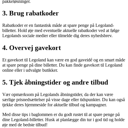
pakkeløsninger.
3. Brug rabatkoder
Rabatkoder er en fantastisk måde at spare penge på Legoland-
billetter. Hold øje med eventuelle aktuelle rabatkoder ved at følge
Legolands sociale medier eller tilmelde dig deres nyhedsbrev.
4. Overvej gavekort
Et gavekort til Legoland kan være en god gaveidé og en smart måde
at spare penge på dine billetter. Du kan finde gavekort til Legoland
online eller i udvalgte butikker.
5. Tjek åbningstider og andre tilbud
Vær opmærksom på Legolands åbningstider, da der kan være
særlige prisnedsættelser på visse dage eller tidspunkter. Du kan også
tjekke deres hjemmeside for aktuelle tilbud og kampagner.
Med disse tips i baglommen er du godt rustet til at spare penge på
dine Legoland-billetter. Husk at planlægge din tur i god tid og holde
øje med de bedste tilbud!