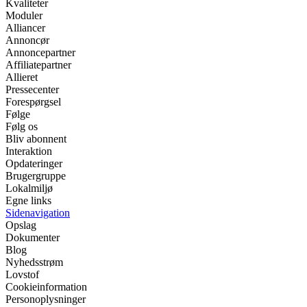
Kvaliteter
Moduler
Alliancer
Annoncør
Annoncepartner
Affiliatepartner
Allieret
Pressecenter
Forespørgsel
Følge
Følg os
Bliv abonnent
Interaktion
Opdateringer
Brugergruppe
Lokalmiljø
Egne links
Sidenavigation
Opslag
Dokumenter
Blog
Nyhedsstrøm
Lovstof
Cookieinformation
Personoplysninger