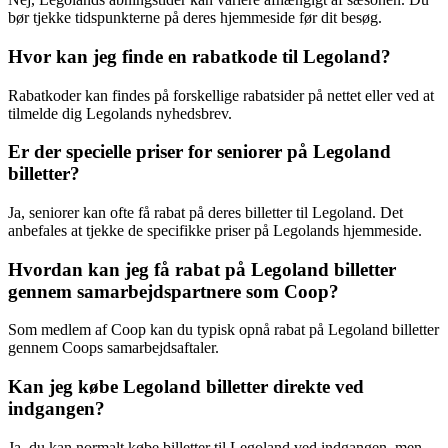
bør tjekke tidspunkterne på deres hjemmeside før dit besøg.
Hvor kan jeg finde en rabatkode til Legoland?
Rabatkoder kan findes på forskellige rabatsider på nettet eller ved at
tilmelde dig Legolands nyhedsbrev.
Er der specielle priser for seniorer på Legoland
billetter?
Ja, seniorer kan ofte få rabat på deres billetter til Legoland. Det
anbefales at tjekke de specifikke priser på Legolands hjemmeside.
Hvordan kan jeg få rabat på Legoland billetter
gennem samarbejdspartnere som Coop?
Som medlem af Coop kan du typisk opnå rabat på Legoland billetter
gennem Coops samarbejdsaftaler.
Kan jeg købe Legoland billetter direkte ved
indgangen?
Ja, du kan normalt købe billetter til Legoland ved indgangen, men