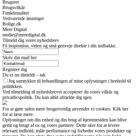
Brugsret
Brugsvilkår
Funktionalitet
Vedvarende løsninger
Bolige.dk
Mere Digital
medie@meredigital.dk
Tilmeld dig vores nyhedsbrev
Få inspiration, viden og små genveje direkte i din indbakke.
Skriv din mail her
Registrer dig
Du er nu tilmeldt – tak
Jeg samtykker til behandlingen af mine oplysninger i henhold til
politikken.
Ved tilmelding til nyhedsbrevet accepterer du vores vilkår og
privatlivspolitik. Du kan altid afmelde dig igen.
For at gøre siden mere brugervenlig anvender vi cookies. Klik her
for at læse mere.
Oplysninger om din enhed og din brug af hjemmesiden kan blive
gemt og brugt af os og vores partnere. Dette sker for at levere
relevant indhold, måle performance og forbedre vores produkter og