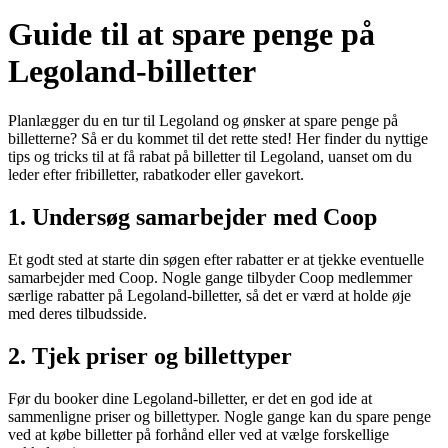
Guide til at spare penge på
Legoland-billetter
Planlægger du en tur til Legoland og ønsker at spare penge på
billetterne? Så er du kommet til det rette sted! Her finder du nyttige
tips og tricks til at få rabat på billetter til Legoland, uanset om du
leder efter fribilletter, rabatkoder eller gavekort.
1. Undersøg samarbejder med Coop
Et godt sted at starte din søgen efter rabatter er at tjekke eventuelle
samarbejder med Coop. Nogle gange tilbyder Coop medlemmer
særlige rabatter på Legoland-billetter, så det er værd at holde øje
med deres tilbudsside.
2. Tjek priser og billettyper
Før du booker dine Legoland-billetter, er det en god ide at
sammenligne priser og billettyper. Nogle gange kan du spare penge
ved at købe billetter på forhånd eller ved at vælge forskellige