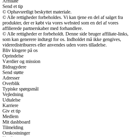
Affiliate
Send et tip
© Ophavsretligt beskyttet materiale.
© Alle rettigheder forbeholdes. Vi kan tjene en del af salget fra
produkter, der er købt via vores websted som en del af vores
affilierede partnerskaber med forhandlere.
© Alle rettigheder er forbeholdt. Denne side bruger affiliate-links,
som kan generere indtægt for os. Indholdet må ikke gengives,
videredistribueres eller anvendes uden vores tilladelse.
Bliv klogere på os
Oprindelse
Værdier og mission
Bidragydere
Send støtte
Adresser
Overblik
Typiske spørgsmål
Vejledning
Udtalelse
Karriere
Giv et tip
Medlem
Mit dashboard
Tilmelding
Omkostninger