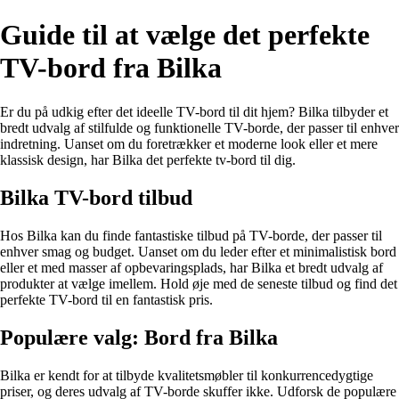
Guide til at vælge det perfekte
TV-bord fra Bilka
Er du på udkig efter det ideelle TV-bord til dit hjem? Bilka tilbyder et
bredt udvalg af stilfulde og funktionelle TV-borde, der passer til enhver
indretning. Uanset om du foretrækker et moderne look eller et mere
klassisk design, har Bilka det perfekte tv-bord til dig.
Bilka TV-bord tilbud
Hos Bilka kan du finde fantastiske tilbud på TV-borde, der passer til
enhver smag og budget. Uanset om du leder efter et minimalistisk bord
eller et med masser af opbevaringsplads, har Bilka et bredt udvalg af
produkter at vælge imellem. Hold øje med de seneste tilbud og find det
perfekte TV-bord til en fantastisk pris.
Populære valg: Bord fra Bilka
Bilka er kendt for at tilbyde kvalitetsmøbler til konkurrencedygtige
priser, og deres udvalg af TV-borde skuffer ikke. Udforsk de populære