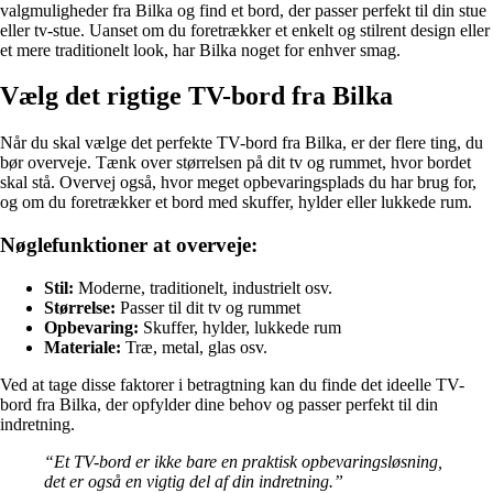
valgmuligheder fra Bilka og find et bord, der passer perfekt til din stue
eller tv-stue. Uanset om du foretrækker et enkelt og stilrent design eller
et mere traditionelt look, har Bilka noget for enhver smag.
Vælg det rigtige TV-bord fra Bilka
Når du skal vælge det perfekte TV-bord fra Bilka, er der flere ting, du
bør overveje. Tænk over størrelsen på dit tv og rummet, hvor bordet
skal stå. Overvej også, hvor meget opbevaringsplads du har brug for,
og om du foretrækker et bord med skuffer, hylder eller lukkede rum.
Nøglefunktioner at overveje:
Stil:
Moderne, traditionelt, industrielt osv.
Størrelse:
Passer til dit tv og rummet
Opbevaring:
Skuffer, hylder, lukkede rum
Materiale:
Træ, metal, glas osv.
Ved at tage disse faktorer i betragtning kan du finde det ideelle TV-
bord fra Bilka, der opfylder dine behov og passer perfekt til din
indretning.
“Et TV-bord er ikke bare en praktisk opbevaringsløsning,
det er også en vigtig del af din indretning.”