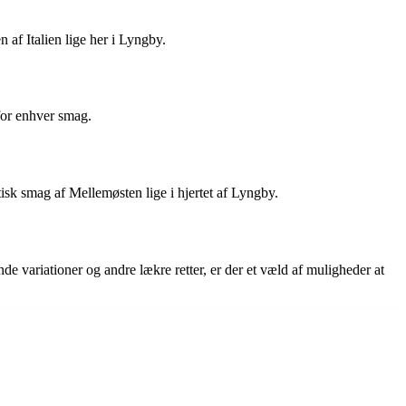
 af Italien lige her i Lyngby.
 for enhver smag.
isk smag af Mellemøsten lige i hjertet af Lyngby.
e variationer og andre lækre retter, er der et væld af muligheder at