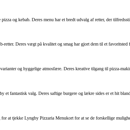
izza og kebab. Deres menu har et bredt udvalg af retter, der tilfredsstil
retter. Deres vægt på kvalitet og smag har gjort dem til et favoritsted 
arianter og hyggelige atmosfære. Deres kreative tilgang til pizza-makin
 et fantastisk valg. Deres saftige burgere og lækre sides er et hit blan
 for at tjekke Lyngby Pizzaria Menukort for at se de forskellige muligh