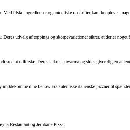
a. Med friske ingredienser og autentiske opskrifter kan du opleve smagen
. Deres udvalg af toppings og skorpevariationer sikrer, at der er noget
dt sted at udforske. Deres lækre shawarma og sides giver dig en autent
y imødekomme dine behov. Fra autentiske italienske pizzaer til spændend
leyna Restaurant og Jernbane Pizza.