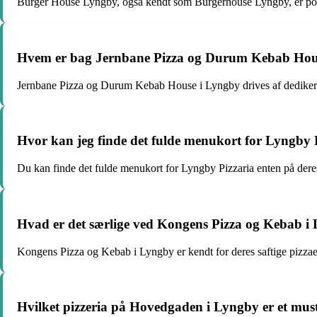
Burger House Lyngby, også kendt som Burgerhouse Lyngby, er popu
Hvem er bag Jernbane Pizza og Durum Kebab Hou
Jernbane Pizza og Durum Kebab House i Lyngby drives af dedikered
Hvor kan jeg finde det fulde menukort for Lyngby 
Du kan finde det fulde menukort for Lyngby Pizzaria enten på dere
Hvad er det særlige ved Kongens Pizza og Kebab i
Kongens Pizza og Kebab i Lyngby er kendt for deres saftige pizzaer 
Hvilket pizzeria på Hovedgaden i Lyngby er et must