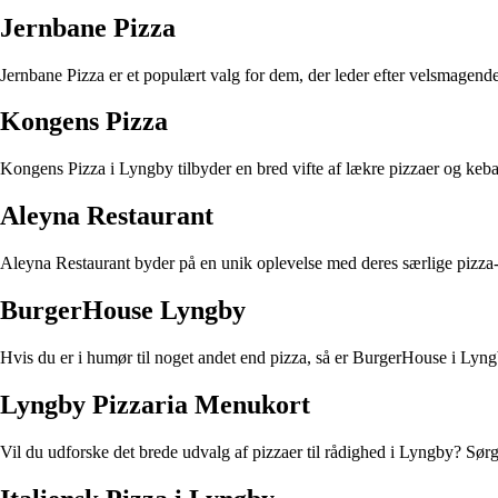
Jernbane Pizza
Jernbane Pizza er et populært valg for dem, der leder efter velsmagende p
Kongens Pizza
Kongens Pizza i Lyngby tilbyder en bred vifte af lækre pizzaer og kebab-
Aleyna Restaurant
Aleyna Restaurant byder på en unik oplevelse med deres særlige pizza-v
BurgerHouse Lyngby
Hvis du er i humør til noget andet end pizza, så er BurgerHouse i Lyngby
Lyngby Pizzaria Menukort
Vil du udforske det brede udvalg af pizzaer til rådighed i Lyngby? Sørg