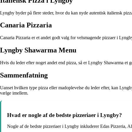
Italiensk Pizza i Lyngby
Lyngby byder på flere steder, hvor du kan nyde autentisk italiensk pizz
Canaria Pizzaria
Canaria Pizzaria er et andet godt valg for velsmagende pizzaer i Lyngby
Lyngby Shawarma Menu
Hvis du leder efter noget andet end pizza, så er Lyngby Shawarma et go
Sammenfatning
Uanset hvilken type pizza eller madoplevelse du leder efter, kan Lyngb
vælge imellem.
Hvad er nogle af de bedste pizzeriaer i Lyngby?
Nogle af de bedste pizzeriaer i Lyngby inkluderer Edas Pizzeria, A