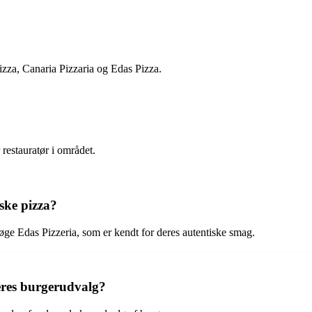
zza, Canaria Pizzaria og Edas Pizza.
restauratør i området.
nske pizza?
søge Edas Pizzeria, som er kendt for deres autentiske smag.
eres burgerudvalg?