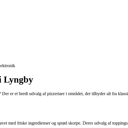
lektronik
 i Lyngby
er er et bredt udvalg af pizzeriaer i området, der tilbyder alt fra klassi
lavet med friske ingredienser og sprød skorpe. Deres udvalg af toppings 