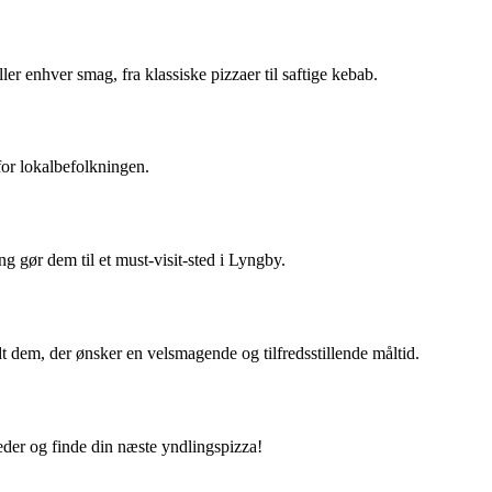
ler enhver smag, fra klassiske pizzaer til saftige kebab.
for lokalbefolkningen.
g gør dem til et must-visit-sted i Lyngby.
dt dem, der ønsker en velsmagende og tilfredsstillende måltid.
eder og finde din næste yndlingspizza!