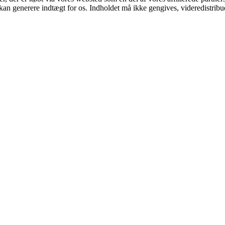
 kan generere indtægt for os. Indholdet må ikke gengives, videredistribue