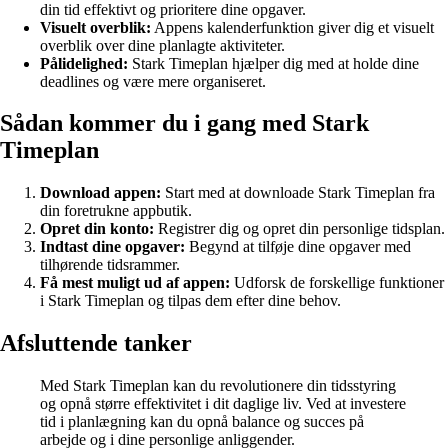
din tid effektivt og prioritere dine opgaver.
Visuelt overblik:
Appens kalenderfunktion giver dig et visuelt
overblik over dine planlagte aktiviteter.
Pålidelighed:
Stark Timeplan hjælper dig med at holde dine
deadlines og være mere organiseret.
Sådan kommer du i gang med Stark
Timeplan
Download appen:
Start med at downloade Stark Timeplan fra
din foretrukne appbutik.
Opret din konto:
Registrer dig og opret din personlige tidsplan.
Indtast dine opgaver:
Begynd at tilføje dine opgaver med
tilhørende tidsrammer.
Få mest muligt ud af appen:
Udforsk de forskellige funktioner
i Stark Timeplan og tilpas dem efter dine behov.
Afsluttende tanker
Med Stark Timeplan kan du revolutionere din tidsstyring
og opnå større effektivitet i dit daglige liv. Ved at investere
tid i planlægning kan du opnå balance og succes på
arbejde og i dine personlige anliggender.