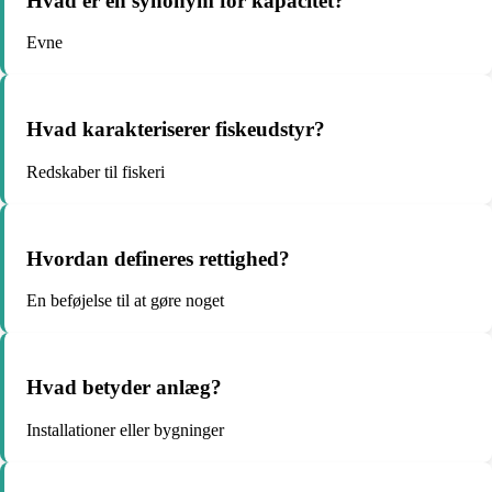
Hvad er en synonym for kapacitet?
Evne
Hvad karakteriserer fiskeudstyr?
Redskaber til fiskeri
Hvordan defineres rettighed?
En beføjelse til at gøre noget
Hvad betyder anlæg?
Installationer eller bygninger