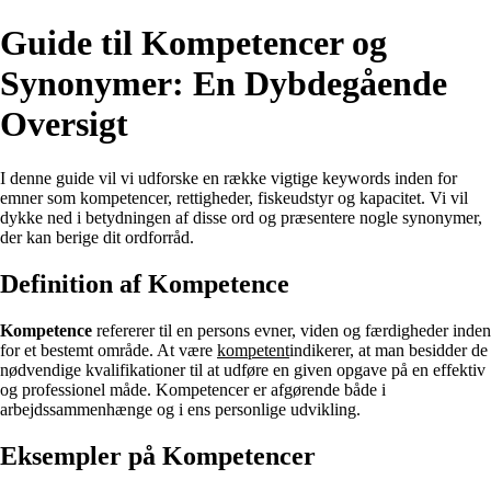
Guide til Kompetencer og
Synonymer: En Dybdegående
Oversigt
I denne guide vil vi udforske en række vigtige keywords inden for
emner som kompetencer, rettigheder, fiskeudstyr og kapacitet. Vi vil
dykke ned i betydningen af disse ord og præsentere nogle synonymer,
der kan berige dit ordforråd.
Definition af Kompetence
Kompetence
refererer til en persons evner, viden og færdigheder inden
for et bestemt område. At være
kompetent
indikerer, at man besidder de
nødvendige kvalifikationer til at udføre en given opgave på en effektiv
og professionel måde. Kompetencer er afgørende både i
arbejdssammenhænge og i ens personlige udvikling.
Eksempler på Kompetencer