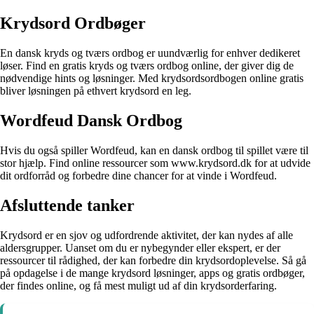
Krydsord Ordbøger
En dansk kryds og tværs ordbog er uundværlig for enhver dedikeret
løser. Find en gratis kryds og tværs ordbog online, der giver dig de
nødvendige hints og løsninger. Med krydsordsordbogen online gratis
bliver løsningen på ethvert krydsord en leg.
Wordfeud Dansk Ordbog
Hvis du også spiller Wordfeud, kan en dansk ordbog til spillet være til
stor hjælp. Find online ressourcer som www.krydsord.dk for at udvide
dit ordforråd og forbedre dine chancer for at vinde i Wordfeud.
Afsluttende tanker
Krydsord er en sjov og udfordrende aktivitet, der kan nydes af alle
aldersgrupper. Uanset om du er nybegynder eller ekspert, er der
ressourcer til rådighed, der kan forbedre din krydsordoplevelse. Så gå
på opdagelse i de mange krydsord løsninger, apps og gratis ordbøger,
der findes online, og få mest muligt ud af din krydsorderfaring.