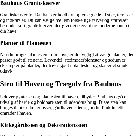
Bauhaus Granitskærver
Granitskærver fra Bauhaus er holdbare og velegnede til stier, terrasser
og indkørsler. Du kan vælge mellem forskellige farver og størrelser,
herunder sort granitskærver, der giver et elegant og moderne touch til
din have.
Planter til Plantesten
Når du bruger plantesten i din have, er det vigtigt at vælge planter, der
passer godt til stenene. Lavendel, stedmoderblomster og sedum er
eksempler på planter, der trives godt i plantesten og skaber et smukt
udtryk.
Sten til Haven og Trægulv fra Bauhaus
Udover pyntesten og plantesten til haven, tilbyder Bauhaus også et
udvalg af hårde og holdbare sten til udendørs brug. Disse sten kan
bruges til at skabe terrasser, gårdhaver, stier og andre funktionelle
områder i haven.
Kirkegårdssten og Dekorationssten