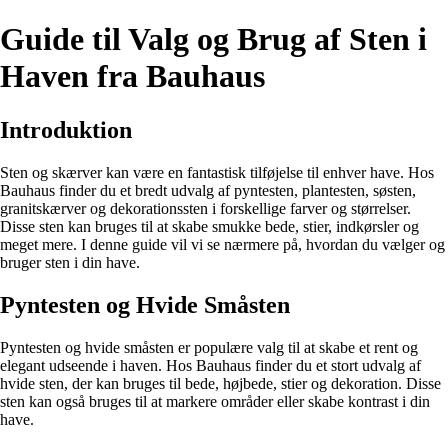
Guide til Valg og Brug af Sten i
Haven fra Bauhaus
Introduktion
Sten og skærver kan være en fantastisk tilføjelse til enhver have. Hos
Bauhaus finder du et bredt udvalg af pyntesten, plantesten, søsten,
granitskærver og dekorationssten i forskellige farver og størrelser.
Disse sten kan bruges til at skabe smukke bede, stier, indkørsler og
meget mere. I denne guide vil vi se nærmere på, hvordan du vælger og
bruger sten i din have.
Pyntesten og Hvide Småsten
Pyntesten og hvide småsten er populære valg til at skabe et rent og
elegant udseende i haven. Hos Bauhaus finder du et stort udvalg af
hvide sten, der kan bruges til bede, højbede, stier og dekoration. Disse
sten kan også bruges til at markere områder eller skabe kontrast i din
have.