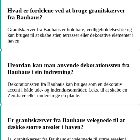
Hvad er fordelene ved at bruge granitskærver
fra Bauhaus?
Granitskærver fra Bauhaus er holdbare, vedligeholdelsesfrie og
kan bruges til at skabe stier, terrasser eller dekorative elementer i
haven.
Hvordan kan man anvende dekorationssten fra
Bauhaus i sin indretning?
Dekorationssten fra Bauhaus kan bruges som en dekorativ
accent i både ude- og indendørsområder, f.eks. til at skabe en
Zen-have eller understrege en plante.
Er granitskærver fra Bauhaus velegnede til at
dække større arealer i haven?
Ja, granitskærver fra Bauhaus er velegnede til større arealer i