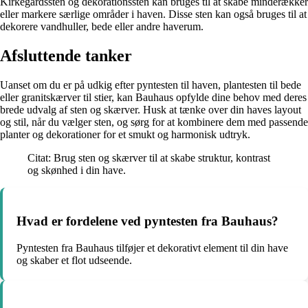
Kirkegårdssten og dekorationssten kan bruges til at skabe minderækker
eller markere særlige områder i haven. Disse sten kan også bruges til at
dekorere vandhuller, bede eller andre haverum.
Afsluttende tanker
Uanset om du er på udkig efter pyntesten til haven, plantesten til bede
eller granitskærver til stier, kan Bauhaus opfylde dine behov med deres
brede udvalg af sten og skærver. Husk at tænke over din haves layout
og stil, når du vælger sten, og sørg for at kombinere dem med passende
planter og dekorationer for et smukt og harmonisk udtryk.
Citat: Brug sten og skærver til at skabe struktur, kontrast
og skønhed i din have.
Hvad er fordelene ved pyntesten fra Bauhaus?
Pyntesten fra Bauhaus tilføjer et dekorativt element til din have
og skaber et flot udseende.