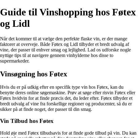
Guide til Vinshopping hos Føtex
og Lidl
Når det kommer til at vælge den perfekte flaske vin, er der mange
faktorer at overveje. Både Føtex og Lidl tilbyder et bredt udvalg af
vine, der passer til enhver smag og lejlighed. Lad os udforske nogle
nyttige tips til at navigere gennem vinhylderne hos disse to
supermarkeder.
Vinsøgning hos Føtex
Hvis du er på udkig efter en specifik type vin hos Føtex, kan du
benytte deres online søgemaskine. Prøv at søge efter risvin Føtex eller
Føtex hvidvin for at finde præcis det, du leder efter. Føtex tilbyder et
bredt udvalg af vine fra forskellige regioner og producenter, så du er
sikker på at finde noget, der passer til din smag.
Vin Tilbud hos Føtex
Hold øje med Føtex tilbudsavis for at finde gode tilbud på vin. Du kan