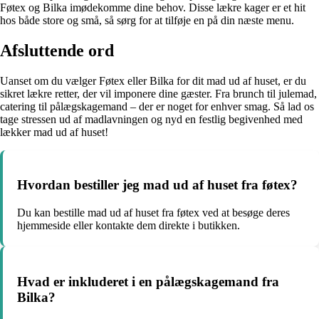
Føtex og Bilka imødekomme dine behov. Disse lækre kager er et hit
hos både store og små, så sørg for at tilføje en på din næste menu.
Afsluttende ord
Uanset om du vælger Føtex eller Bilka for dit mad ud af huset, er du
sikret lækre retter, der vil imponere dine gæster. Fra brunch til julemad,
catering til pålægskagemand – der er noget for enhver smag. Så lad os
tage stressen ud af madlavningen og nyd en festlig begivenhed med
lækker mad ud af huset!
Hvordan bestiller jeg mad ud af huset fra føtex?
Du kan bestille mad ud af huset fra føtex ved at besøge deres
hjemmeside eller kontakte dem direkte i butikken.
Hvad er inkluderet i en pålægskagemand fra
Bilka?