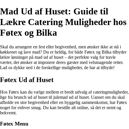
Mad Ud af Huset: Guide til
Lækre Catering Muligheder hos
Føtex og Bilka
Skal du arrangere en fest eller begivenhed, men ønsker ikke at stå i
køkkenet og lave mad? Du er heldig, for både Føtex og Bilka tilbyder
lækre løsninger på mad ud af huset – det perfekte valg for travle
værter, der ønsker at imponere deres gæster med velsmagende retter.
Lad os dykke ned i de forskellige muligheder, de har at tilbyde!
Føtex Ud af Huset
Hos Føtex kan du vælge mellem et bredt udvalg af cateringmuligheder,
lige fra brunch ud af huset til julemad ud af huset. Uanset om du skal
afholde en stor begivenhed eller en hyggelig sammenkomst, har Føtex
noget for enhver smag. Du kan bestille alt online, så det er nemt og
bekvemt.
Føtex Menu