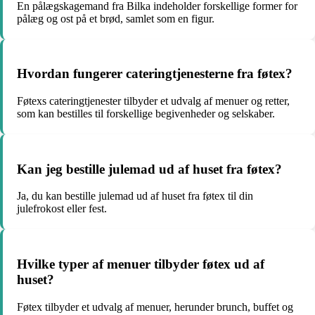
En pålægskagemand fra Bilka indeholder forskellige former for
pålæg og ost på et brød, samlet som en figur.
Hvordan fungerer cateringtjenesterne fra føtex?
Føtexs cateringtjenester tilbyder et udvalg af menuer og retter,
som kan bestilles til forskellige begivenheder og selskaber.
Kan jeg bestille julemad ud af huset fra føtex?
Ja, du kan bestille julemad ud af huset fra føtex til din
julefrokost eller fest.
Hvilke typer af menuer tilbyder føtex ud af
huset?
Føtex tilbyder et udvalg af menuer, herunder brunch, buffet og