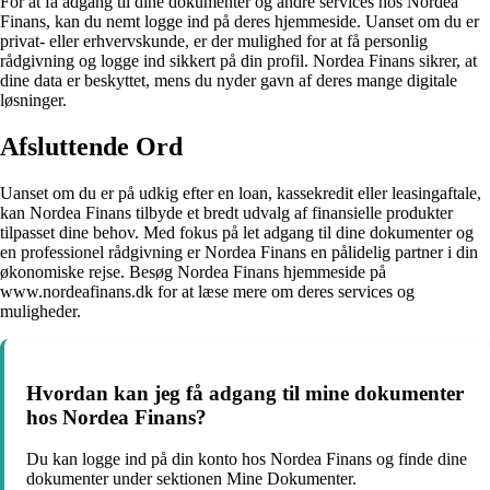
For at få adgang til dine dokumenter og andre services hos Nordea
Finans, kan du nemt logge ind på deres hjemmeside. Uanset om du er
privat- eller erhvervskunde, er der mulighed for at få personlig
rådgivning og logge ind sikkert på din profil. Nordea Finans sikrer, at
dine data er beskyttet, mens du nyder gavn af deres mange digitale
løsninger.
Afsluttende Ord
Uanset om du er på udkig efter en loan, kassekredit eller leasingaftale,
kan Nordea Finans tilbyde et bredt udvalg af finansielle produkter
tilpasset dine behov. Med fokus på let adgang til dine dokumenter og
en professionel rådgivning er Nordea Finans en pålidelig partner i din
økonomiske rejse. Besøg Nordea Finans hjemmeside på
www.nordeafinans.dk for at læse mere om deres services og
muligheder.
Hvordan kan jeg få adgang til mine dokumenter
hos Nordea Finans?
Du kan logge ind på din konto hos Nordea Finans og finde dine
dokumenter under sektionen Mine Dokumenter.