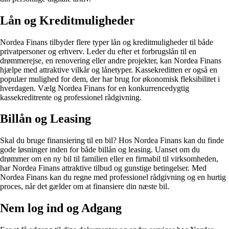
Lån og Kreditmuligheder
Nordea Finans tilbyder flere typer lån og kreditmuligheder til både
privatpersoner og erhverv. Leder du efter et forbrugslån til en
drømmerejse, en renovering eller andre projekter, kan Nordea Finans
hjælpe med attraktive vilkår og lånetyper. Kassekreditten er også en
populær mulighed for dem, der har brug for økonomisk fleksibilitet i
hverdagen. Vælg Nordea Finans for en konkurrencedygtig
kassekreditrente og professionel rådgivning.
Billån og Leasing
Skal du bruge finansiering til en bil? Hos Nordea Finans kan du finde
gode løsninger inden for både billån og leasing. Uanset om du
drømmer om en ny bil til familien eller en firmabil til virksomheden,
har Nordea Finans attraktive tilbud og gunstige betingelser. Med
Nordea Finans kan du regne med professionel rådgivning og en hurtig
proces, når det gælder om at finansiere din næste bil.
Nem log ind og Adgang