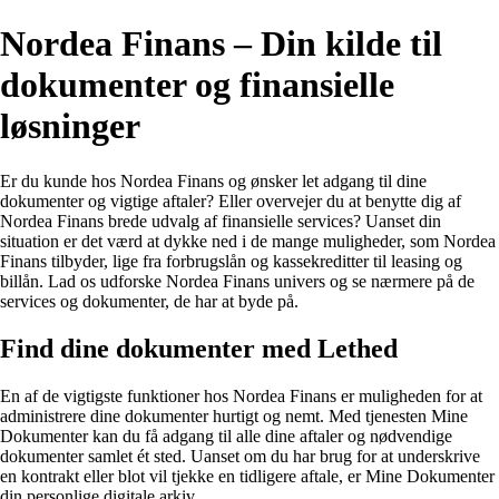
Nordea Finans – Din kilde til
dokumenter og finansielle
løsninger
Er du kunde hos Nordea Finans og ønsker let adgang til dine
dokumenter og vigtige aftaler? Eller overvejer du at benytte dig af
Nordea Finans brede udvalg af finansielle services? Uanset din
situation er det værd at dykke ned i de mange muligheder, som Nordea
Finans tilbyder, lige fra forbrugslån og kassekreditter til leasing og
billån. Lad os udforske Nordea Finans univers og se nærmere på de
services og dokumenter, de har at byde på.
Find dine dokumenter med Lethed
En af de vigtigste funktioner hos Nordea Finans er muligheden for at
administrere dine dokumenter hurtigt og nemt. Med tjenesten Mine
Dokumenter kan du få adgang til alle dine aftaler og nødvendige
dokumenter samlet ét sted. Uanset om du har brug for at underskrive
en kontrakt eller blot vil tjekke en tidligere aftale, er Mine Dokumenter
din personlige digitale arkiv.