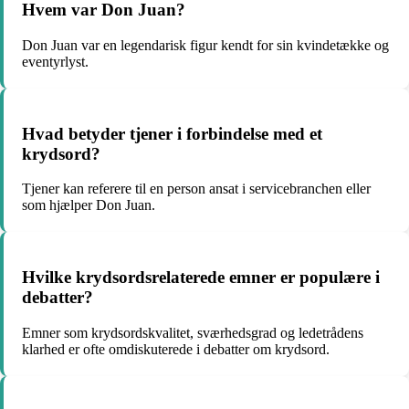
Hvem var Don Juan?
Don Juan var en legendarisk figur kendt for sin kvindetække og
eventyrlyst.
Hvad betyder tjener i forbindelse med et
krydsord?
Tjener kan referere til en person ansat i servicebranchen eller
som hjælper Don Juan.
Hvilke krydsordsrelaterede emner er populære i
debatter?
Emner som krydsordskvalitet, sværhedsgrad og ledetrådens
klarhed er ofte omdiskuterede i debatter om krydsord.