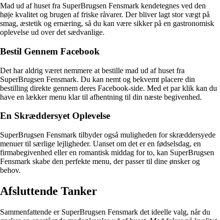
Mad ud af huset fra SuperBrugsen Fensmark kendetegnes ved den
høje kvalitet og brugen af friske råvarer. Der bliver lagt stor vægt på
smag, æstetik og ernæring, så du kan være sikker på en gastronomisk
oplevelse ud over det sædvanlige.
Bestil Gennem Facebook
Det har aldrig været nemmere at bestille mad ud af huset fra
SuperBrugsen Fensmark. Du kan nemt og bekvemt placere din
bestilling direkte gennem deres Facebook-side. Med et par klik kan du
have en lækker menu klar til afhentning til din næste begivenhed.
En Skræddersyet Oplevelse
SuperBrugsen Fensmark tilbyder også muligheden for skræddersyede
menuer til særlige lejligheder. Uanset om det er en fødselsdag, en
firmabegivenhed eller en romantisk middag for to, kan SuperBrugsen
Fensmark skabe den perfekte menu, der passer til dine ønsker og
behov.
Afsluttende Tanker
Sammenfattende er SuperBrugsen Fensmark det ideelle valg, når du