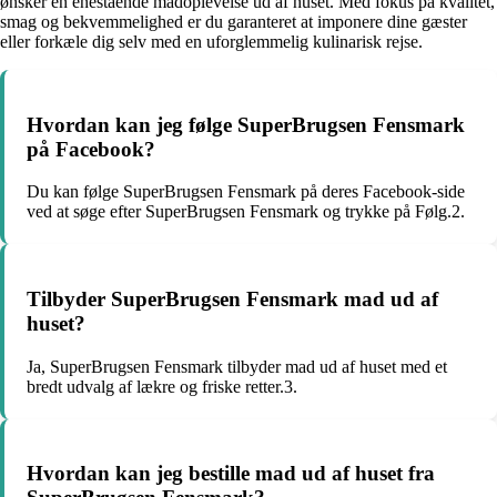
ønsker en enestående madoplevelse ud af huset. Med fokus på kvalitet,
smag og bekvemmelighed er du garanteret at imponere dine gæster
eller forkæle dig selv med en uforglemmelig kulinarisk rejse.
Hvordan kan jeg følge SuperBrugsen Fensmark
på Facebook?
Du kan følge SuperBrugsen Fensmark på deres Facebook-side
ved at søge efter SuperBrugsen Fensmark og trykke på Følg.2.
Tilbyder SuperBrugsen Fensmark mad ud af
huset?
Ja, SuperBrugsen Fensmark tilbyder mad ud af huset med et
bredt udvalg af lækre og friske retter.3.
Hvordan kan jeg bestille mad ud af huset fra