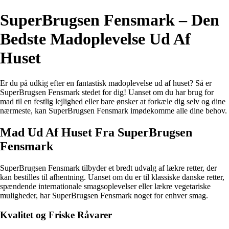
SuperBrugsen Fensmark – Den
Bedste Madoplevelse Ud Af
Huset
Er du på udkig efter en fantastisk madoplevelse ud af huset? Så er
SuperBrugsen Fensmark stedet for dig! Uanset om du har brug for
mad til en festlig lejlighed eller bare ønsker at forkæle dig selv og dine
nærmeste, kan SuperBrugsen Fensmark imødekomme alle dine behov.
Mad Ud Af Huset Fra SuperBrugsen
Fensmark
SuperBrugsen Fensmark tilbyder et bredt udvalg af lækre retter, der
kan bestilles til afhentning. Uanset om du er til klassiske danske retter,
spændende internationale smagsoplevelser eller lækre vegetariske
muligheder, har SuperBrugsen Fensmark noget for enhver smag.
Kvalitet og Friske Råvarer