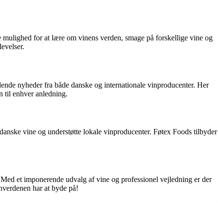
 mulighed for at lære om vinens verden, smage på forskellige vine og
evelser.
ndende nyheder fra både danske og internationale vinproducenter. Her
n til enhver anledning.
danske vine og understøtte lokale vinproducenter. Føtex Foods tilbyder
 Med et imponerende udvalg af vine og professionel vejledning er der
inverdenen har at byde på!