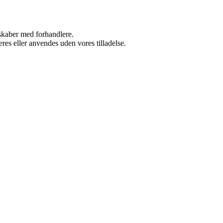
rskaber med forhandlere.
res eller anvendes uden vores tilladelse.