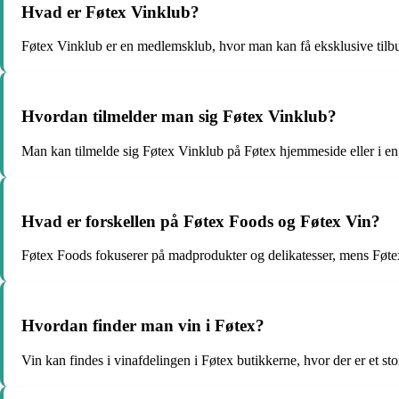
Hvad er Føtex Vinklub?
Føtex Vinklub er en medlemsklub, hvor man kan få eksklusive tilb
Hvordan tilmelder man sig Føtex Vinklub?
Man kan tilmelde sig Føtex Vinklub på Føtex hjemmeside eller i en 
Hvad er forskellen på Føtex Foods og Føtex Vin?
Føtex Foods fokuserer på madprodukter og delikatesser, mens Føtex 
Hvordan finder man vin i Føtex?
Vin kan findes i vinafdelingen i Føtex butikkerne, hvor der er et st