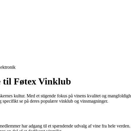
lektronik
 til Føtex Vinklub
nskernes kultur. Med et stigende fokus på vinens kvalitet og mangfoldig
og specifikt se på deres populære vinklub og vinsmagninger.
medlemmer har adgang til et spændende udvalg af vine fra hele verden