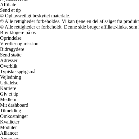
Affiliate
Send et tip
© Ophavsretligt beskyttet materiale.
© Alle rettigheder forbeholdes. Vi kan tjene en del af salget fra produk
© Alle rettigheder er forbeholdt. Denne side bruger affiliate-links, som
Bliv klogere på os
Oprindelse
Værdier og mission
Bidragydere
Send støtte
Adresser
Overblik
Typiske spørgsmål
Vejledning
Udtalelse
Karriere
Giv et tip
Medlem
Mit dashboard
Tilmelding
Omkostninger
Kvaliteter
Moduler
Alliancer
Annoncør