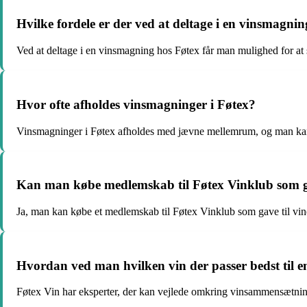
Hvilke fordele er der ved at deltage i en vinsmagni
Ved at deltage i en vinsmagning hos Føtex får man mulighed for a
Hvor ofte afholdes vinsmagninger i Føtex?
Vinsmagninger i Føtex afholdes med jævne mellemrum, og man ka
Kan man købe medlemskab til Føtex Vinklub som 
Ja, man kan købe et medlemskab til Føtex Vinklub som gave til vinel
Hvordan ved man hvilken vin der passer bedst til 
Føtex Vin har eksperter, der kan vejlede omkring vinsammensætninger 