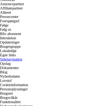
Annoncepartner
Affiliatepartner
Allieret
Pressecenter
Forespørgsel
Følge
Følg os
Bliv abonnent
Interaktion
Opdateringer
Brugergruppe
Lokalmiljø
Egne links
Sidenavigation
Opslag
Dokumenter
Blog
Nyhedsstrøm
Lovstof
Cookieinformation
Personoplysninger
Brugsret
Brugsvilkår
Funktionalitet