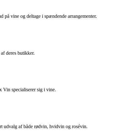
ud på vine og deltage i spændende arrangementer.
af deres butikker.
Vin specialiserer sig i vine.
ort udvalg af både rødvin, hvidvin og rosévin.