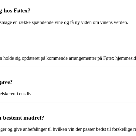
ng hos Føtex?
t smage en række spændende vine og få ny viden om vinens verden.
n holde sig opdateret på kommende arrangementer på Føtex hjemmesid
gave?
skeren i ens liv.
en bestemt madret?
og give anbefalinger til hvilken vin der passer bedst til forskellige re