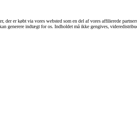
ter, der er købt via vores websted som en del af vores affilierede partne
 kan generere indtægt for os. Indholdet må ikke gengives, videredistribue