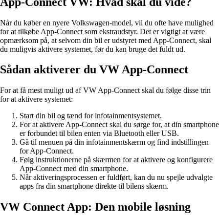
App-Connect VW: Hvad skal du vide?
Når du køber en nyere Volkswagen-model, vil du ofte have mulighed
for at tilkøbe App-Connect som ekstraudstyr. Det er vigtigt at være
opmærksom på, at selvom din bil er udstyret med App-Connect, skal
du muligvis aktivere systemet, før du kan bruge det fuldt ud.
Sådan aktiverer du VW App-Connect
For at få mest muligt ud af VW App-Connect skal du følge disse trin
for at aktivere systemet:
Start din bil og tænd for infotainmentsystemet.
For at aktivere App-Connect skal du sørge for, at din smartphone
er forbundet til bilen enten via Bluetooth eller USB.
Gå til menuen på din infotainmentskærm og find indstillingen
for App-Connect.
Følg instruktionerne på skærmen for at aktivere og konfigurere
App-Connect med din smartphone.
Når aktiveringsprocessen er fuldført, kan du nu spejle udvalgte
apps fra din smartphone direkte til bilens skærm.
VW Connect App: Den mobile løsning