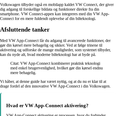
Volkswagen tilbyder også en mobilapp kaldet VW Connect, der giver
dig adgang til forskellige bildata og funktioner direkte fra din
smartphone. VW Connect-appen kan integreres med din VW App-
Connect for en mere fuldendt oplevelse af din bilteknologi.
Afsluttende tanker
Med VW App-Connect får du adgang til avancerede funktioner, der
gør din kørsel mere behagelig og sikker. Ved at følge trinene til
aktivering og udforske de mange muligheder, som systemet tilbyder,
kan du nyde alt, hvad moderne bilteknologi har at byde på.
Citat: VW App-Connect kombinerer praktisk teknologi
med enkel brugervenlighed, hvilket gør din kørsel endnu
mere behagelig.
Vi håber, at denne guide har været nyttig, og at du nu er klar til at
drage fordel af den innovative VW App-Connect i din Volkswagen.
Hvad er VW App-Connect aktivering?
VW App-Connect aktivering er processen, hvor du forbinder