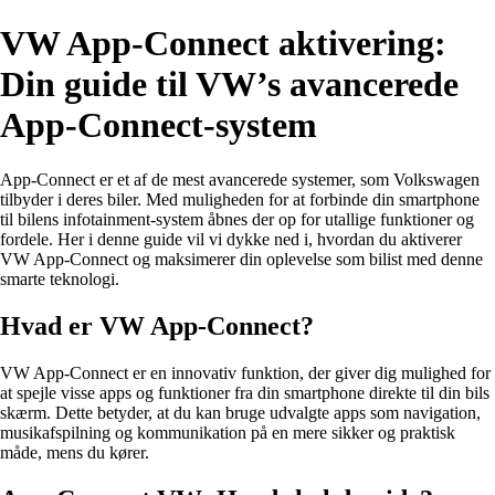
VW App-Connect aktivering:
Din guide til VW’s avancerede
App-Connect-system
App-Connect er et af de mest avancerede systemer, som Volkswagen
tilbyder i deres biler. Med muligheden for at forbinde din smartphone
til bilens infotainment-system åbnes der op for utallige funktioner og
fordele. Her i denne guide vil vi dykke ned i, hvordan du aktiverer
VW App-Connect og maksimerer din oplevelse som bilist med denne
smarte teknologi.
Hvad er VW App-Connect?
VW App-Connect er en innovativ funktion, der giver dig mulighed for
at spejle visse apps og funktioner fra din smartphone direkte til din bils
skærm. Dette betyder, at du kan bruge udvalgte apps som navigation,
musikafspilning og kommunikation på en mere sikker og praktisk
måde, mens du kører.