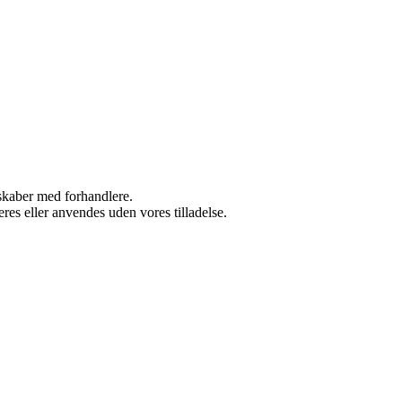
rskaber med forhandlere.
res eller anvendes uden vores tilladelse.