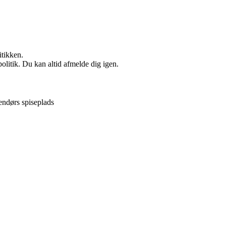
itikken.
politik. Du kan altid afmelde dig igen.
endørs spiseplads