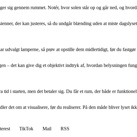
væger sig gennem rummet. Notér, hvor solen står op og går ned, og hvord
ienner, der kan justeres, så du undgår blænding uden at miste dagslyset
ar udvalgt lamperne, så prøv at opstille dem midlertidigt, før du fastgør
en – det kan give dig et objektivt indtryk af, hvordan belysningen funge
a tid i starten, men det betaler sig. Du får et rum, der både er funktion
dler det om at visualisere, før du realiserer. På den måde bliver lyset 
terest
TikTok
Mail
RSS