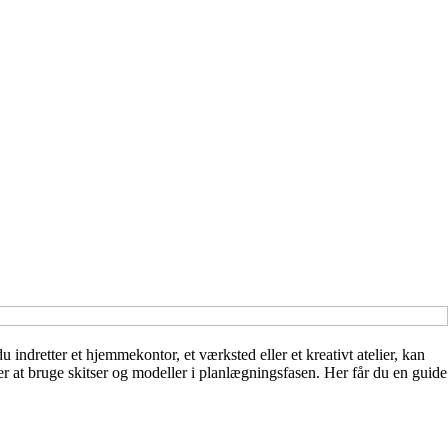
dretter et hjemmekontor, et værksted eller et kreativt atelier, kan
er at bruge skitser og modeller i planlægningsfasen. Her får du en guide