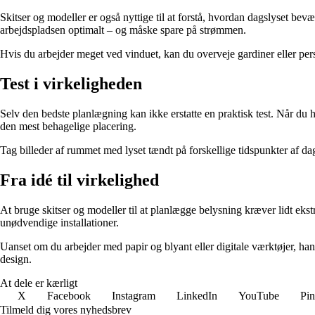
Skitser og modeller er også nyttige til at forstå, hvordan dagslyset be
arbejdspladsen optimalt – og måske spare på strømmen.
Hvis du arbejder meget ved vinduet, kan du overveje gardiner eller pers
Test i virkeligheden
Selv den bedste planlægning kan ikke erstatte en praktisk test. Når du h
den mest behagelige placering.
Tag billeder af rummet med lyset tændt på forskellige tidspunkter af dag
Fra idé til virkelighed
At bruge skitser og modeller til at planlægge belysning kræver lidt ekstr
unødvendige installationer.
Uanset om du arbejder med papir og blyant eller digitale værktøjer, han
design.
At dele er kærligt
X
Facebook
Instagram
LinkedIn
YouTube
Pin
Tilmeld dig vores nyhedsbrev