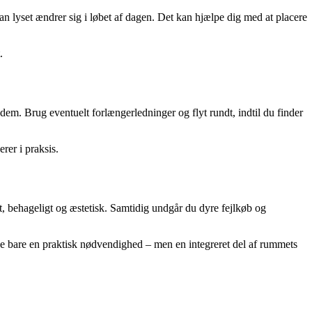
an lyset ændrer sig i løbet af dagen. Det kan hjælpe dig med at placere
.
 dem. Brug eventuelt forlængerledninger og flyt rundt, indtil du finder
rer i praksis.
elt, behageligt og æstetisk. Samtidig undgår du dyre fejlkøb og
ikke bare en praktisk nødvendighed – men en integreret del af rummets