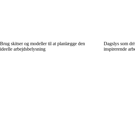
Brug skitser og modeller til at planlægge den
Dagslys som driv
ideelle arbejdsbelysning
inspirerende arb