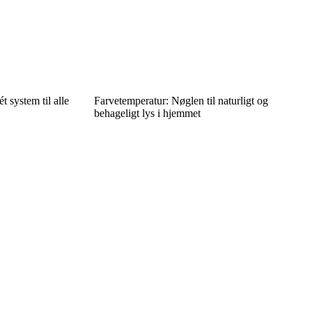
t system til alle
Farvetemperatur: Nøglen til naturligt og
behageligt lys i hjemmet