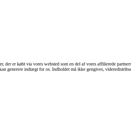
ter, der er købt via vores websted som en del af vores affilierede partne
 kan generere indtægt for os. Indholdet må ikke gengives, videredistribue