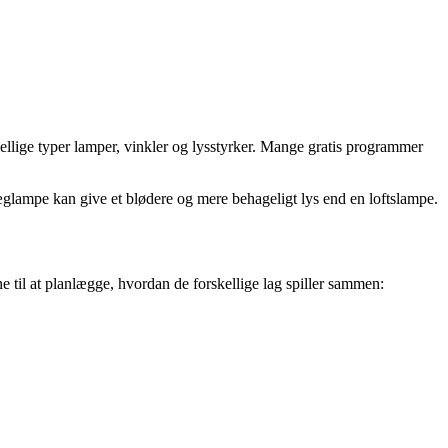
ellige typer lamper, vinkler og lysstyrker. Mange gratis programmer
væglampe kan give et blødere og mere behageligt lys end en loftslampe.
ne til at planlægge, hvordan de forskellige lag spiller sammen: