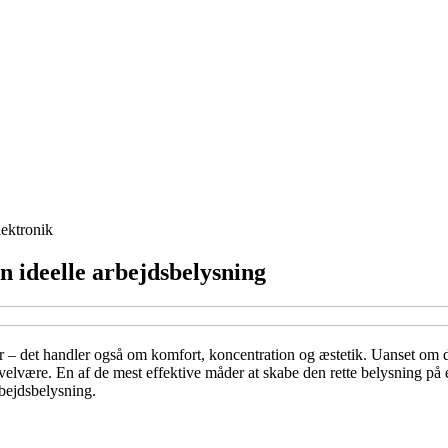
lektronik
en ideelle arbejdsbelysning
 det handler også om komfort, koncentration og æstetik. Uanset om du in
 velvære. En af de mest effektive måder at skabe den rette belysning på 
rbejdsbelysning.