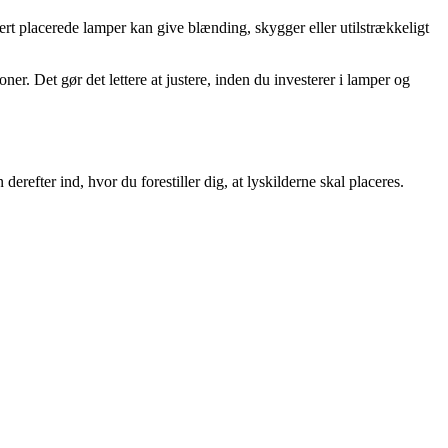
rt placerede lamper kan give blænding, skygger eller utilstrækkeligt
er. Det gør det lettere at justere, inden du investerer i lamper og
refter ind, hvor du forestiller dig, at lyskilderne skal placeres.