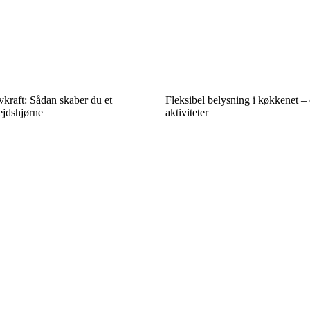
kraft: Sådan skaber du et
Fleksibel belysning i køkkenet – é
ejdshjørne
aktiviteter