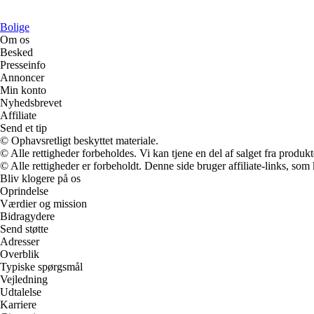
Bolige
Om os
Besked
Presseinfo
Annoncer
Min konto
Nyhedsbrevet
Affiliate
Send et tip
© Ophavsretligt beskyttet materiale.
© Alle rettigheder forbeholdes. Vi kan tjene en del af salget fra produk
© Alle rettigheder er forbeholdt. Denne side bruger affiliate-links, som
Bliv klogere på os
Oprindelse
Værdier og mission
Bidragydere
Send støtte
Adresser
Overblik
Typiske spørgsmål
Vejledning
Udtalelse
Karriere