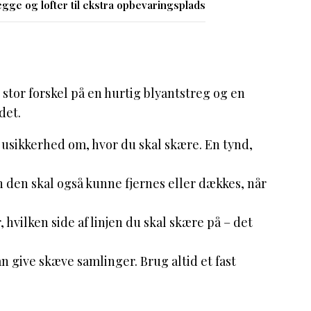
gge og lofter til ekstra opbevaringsplads
 stor forskel på en hurtig blyantstreg og en
det.
 usikkerhed om, hvor du skal skære. En tynd,
 den skal også kunne fjernes eller dækkes, når
 hvilken side af linjen du skal skære på – det
n give skæve samlinger. Brug altid et fast