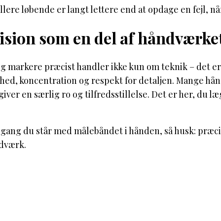
llere løbende er langt lettere end at opdage en fejl, når
ision som en del af håndværke
g markere præcist handler ikke kun om teknik – det er
hed, koncentration og respekt for detaljen. Mange hån
giver en særlig ro og tilfredsstillelse. Det er her, du 
gang du står med målebåndet i hånden, så husk: præcisi
dværk.