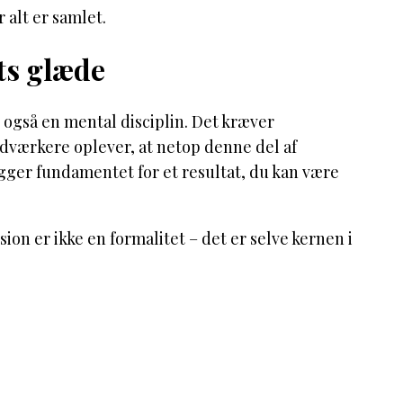
 alt er samlet.
ts glæde
 også en mental disciplin. Det kræver
dværkere oplever, at netop denne del af
lægger fundamentet for et resultat, du kan være
on er ikke en formalitet – det er selve kernen i