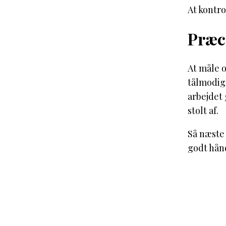
At kontro
Præc
At måle o
tålmodig
arbejdet 
stolt af.
Så næste 
godt hån