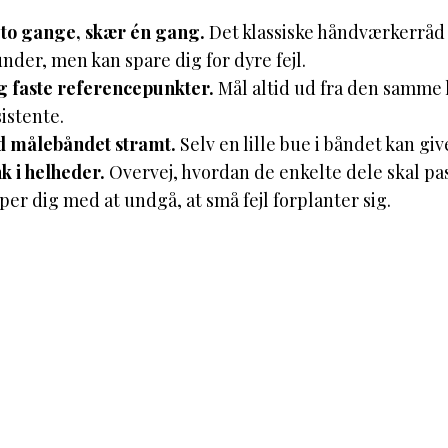
to gange, skær én gang.
Det klassiske håndværkerråd 
nder, men kan spare dig for dyre fejl.
 faste referencepunkter.
Mål altid ud fra den samme k
istente.
d målebåndet stramt.
Selv en lille bue i båndet kan giv
 i helheder.
Overvej, hvordan de enkelte dele skal p
per dig med at undgå, at små fejl forplanter sig.