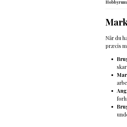
Hobbyrumm
Mark
Når du ha
præcis m
Brug
skar
Mark
arbe
Angi
forh
Brug
unde