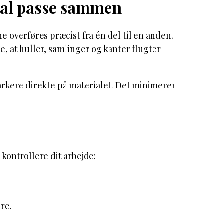
skal passe sammen
e overføres præcist fra én del til en anden.
e, at huller, samlinger og kanter flugter
arkere direkte på materialet. Det minimerer
kontrollere dit arbejde:
ere.