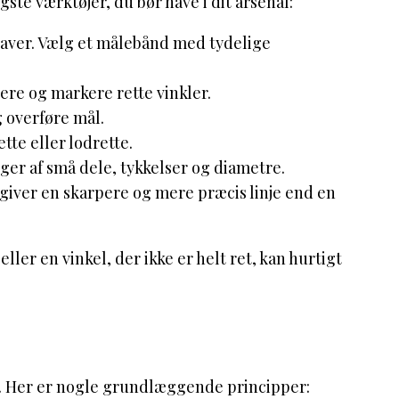
ste værktøjer, du bør have i dit arsenal:
pgaver. Vælg et målebånd med tydelige
ere og markere rette vinkler.
 overføre mål.
ette eller lodrette.
ger af små dele, tykkelser og diametre.
 giver en skarpere og mere præcis linje end en
eller en vinkel, der ikke er helt ret, kan hurtigt
. Her er nogle grundlæggende principper: