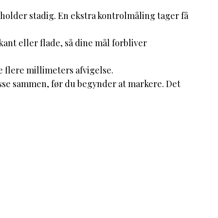
holder stadig. En ekstra kontrolmåling tager få
ant eller flade, så dine mål forbliver
e flere millimeters afvigelse.
asse sammen, før du begynder at markere. Det