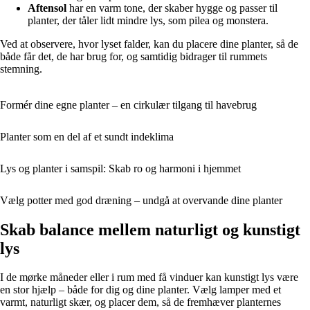
Aftensol
har en varm tone, der skaber hygge og passer til
planter, der tåler lidt mindre lys, som pilea og monstera.
Ved at observere, hvor lyset falder, kan du placere dine planter, så de
både får det, de har brug for, og samtidig bidrager til rummets
stemning.
Formér dine egne planter – en cirkulær tilgang til havebrug
Planter som en del af et sundt indeklima
Lys og planter i samspil: Skab ro og harmoni i hjemmet
Vælg potter med god dræning – undgå at overvande dine planter
Skab balance mellem naturligt og kunstigt
lys
I de mørke måneder eller i rum med få vinduer kan kunstigt lys være
en stor hjælp – både for dig og dine planter. Vælg lamper med et
varmt, naturligt skær, og placer dem, så de fremhæver planternes