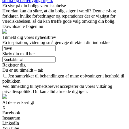
smukt og bæredygtigt hjem.
Få styr på din boligs værdiskabelse
Hvordan kan du sikre, at din bolig stiger i værdi? Denne e-bog
forklarer, hvilke forbedringer og reparationer der er vigtigst for
værdiskabelsen, så du kan træffe gode valg omkring din bolig.
Download e-bogen nu
Tilmeld dig vores nyhedsbrev
Få inspiration, viden og små genveje direkte i din indbakke.
Skriv din mail her
Registrer dig
Du er nu tilmeldt – tak
Jeg samtykker til behandlingen af mine oplysninger i henhold til
politikken.
Ved tilmelding til nyhedsbrevet accepterer du vores vilkår og
privatlivspolitik. Du kan altid afmelde dig igen.
At dele er kærligt
X
Facebook
Instagram
LinkedIn
YouTube