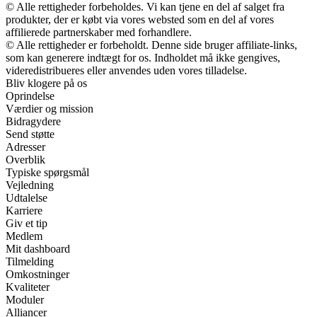
© Alle rettigheder forbeholdes. Vi kan tjene en del af salget fra
produkter, der er købt via vores websted som en del af vores
affilierede partnerskaber med forhandlere.
© Alle rettigheder er forbeholdt. Denne side bruger affiliate-links,
som kan generere indtægt for os. Indholdet må ikke gengives,
videredistribueres eller anvendes uden vores tilladelse.
Bliv klogere på os
Oprindelse
Værdier og mission
Bidragydere
Send støtte
Adresser
Overblik
Typiske spørgsmål
Vejledning
Udtalelse
Karriere
Giv et tip
Medlem
Mit dashboard
Tilmelding
Omkostninger
Kvaliteter
Moduler
Alliancer