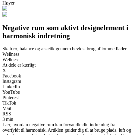
Høyer
Negative rum som aktivt designelement i
harmonisk indretning
Skab ro, balance og æstetik gennem bevidst brug af tomme flader
Wellness
Wellness
At dele er kærligt
X
Facebook
Instagram
LinkedIn
YouTube
Pinterest
TikTok
Mail
RSS
3 min
Lær, hvordan negative rum kan forvandle din indretning fra
overfyldt til harmonisk. Artiklen guider dig til at bruge plads, luft og