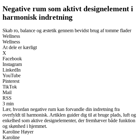
Negative rum som aktivt designelement i
harmonisk indretning
Skab ro, balance og æstetik gennem bevidst brug af tomme flader
Wellness
Wellness
At dele er kærligt
X
Facebook
Instagram
LinkedIn
YouTube
Pinterest
TikTok
Mail
RSS
3 min
Lær, hvordan negative rum kan forvandle din indretning fra
overfyldt til harmonisk. Artiklen guider dig til at bruge plads, luft og
enkelhed som aktive designelementer, der fremhæver både funktion
og skønhed i hjemmet.
Karoline Høyer
Karoline