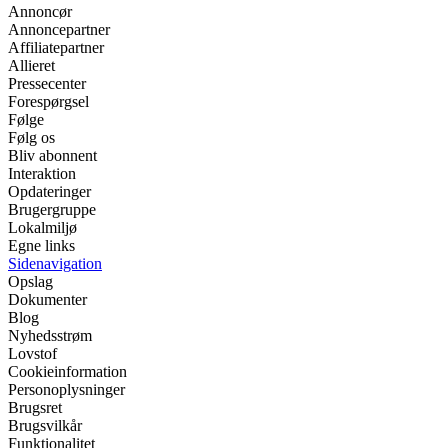
Annoncør
Annoncepartner
Affiliatepartner
Allieret
Pressecenter
Forespørgsel
Følge
Følg os
Bliv abonnent
Interaktion
Opdateringer
Brugergruppe
Lokalmiljø
Egne links
Sidenavigation
Opslag
Dokumenter
Blog
Nyhedsstrøm
Lovstof
Cookieinformation
Personoplysninger
Brugsret
Brugsvilkår
Funktionalitet