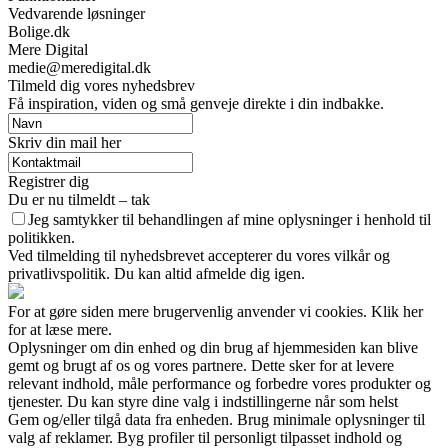
Vedvarende løsninger
Bolige.dk
Mere Digital
medie@meredigital.dk
Tilmeld dig vores nyhedsbrev
Få inspiration, viden og små genveje direkte i din indbakke.
Skriv din mail her
Registrer dig
Du er nu tilmeldt – tak
Jeg samtykker til behandlingen af mine oplysninger i henhold til
politikken.
Ved tilmelding til nyhedsbrevet accepterer du vores vilkår og
privatlivspolitik. Du kan altid afmelde dig igen.
For at gøre siden mere brugervenlig anvender vi cookies. Klik her
for at læse mere.
Oplysninger om din enhed og din brug af hjemmesiden kan blive
gemt og brugt af os og vores partnere. Dette sker for at levere
relevant indhold, måle performance og forbedre vores produkter og
tjenester. Du kan styre dine valg i indstillingerne når som helst
Gem og/eller tilgå data fra enheden. Brug minimale oplysninger til
valg af reklamer. Byg profiler til personligt tilpasset indhold og