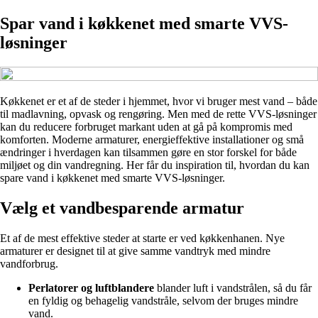
Spar vand i køkkenet med smarte VVS-
løsninger
Køkkenet er et af de steder i hjemmet, hvor vi bruger mest vand – både
til madlavning, opvask og rengøring. Men med de rette VVS-løsninger
kan du reducere forbruget markant uden at gå på kompromis med
komforten. Moderne armaturer, energieffektive installationer og små
ændringer i hverdagen kan tilsammen gøre en stor forskel for både
miljøet og din vandregning. Her får du inspiration til, hvordan du kan
spare vand i køkkenet med smarte VVS-løsninger.
Vælg et vandbesparende armatur
Et af de mest effektive steder at starte er ved køkkenhanen. Nye
armaturer er designet til at give samme vandtryk med mindre
vandforbrug.
Perlatorer og luftblandere
blander luft i vandstrålen, så du får
en fyldig og behagelig vandstråle, selvom der bruges mindre
vand.