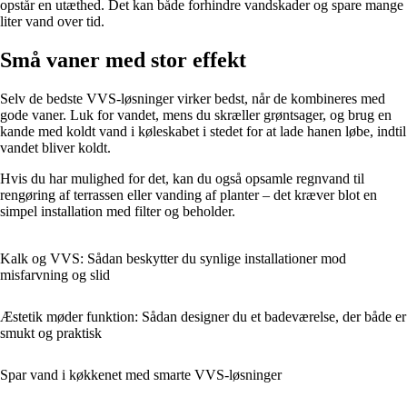
opstår en utæthed. Det kan både forhindre vandskader og spare mange
liter vand over tid.
Små vaner med stor effekt
Selv de bedste VVS-løsninger virker bedst, når de kombineres med
gode vaner. Luk for vandet, mens du skræller grøntsager, og brug en
kande med koldt vand i køleskabet i stedet for at lade hanen løbe, indtil
vandet bliver koldt.
Hvis du har mulighed for det, kan du også opsamle regnvand til
rengøring af terrassen eller vanding af planter – det kræver blot en
simpel installation med filter og beholder.
Kalk og VVS: Sådan beskytter du synlige installationer mod
misfarvning og slid
Æstetik møder funktion: Sådan designer du et badeværelse, der både er
smukt og praktisk
Spar vand i køkkenet med smarte VVS-løsninger