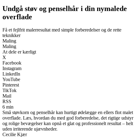
Undgå støv og penselhår i din nymalede
overflade
Få et fejlfrit malerresultat med simple forberedelser og de rette
teknikker
Maling
Maling
At dele er kærligt
X
Facebook
Instagram
LinkedIn
YouTube
Pinterest
TikTok
Mail
RSS
6 min
Små støvkorn og penselhår kan hurtigt ødelægge en ellers flot malet
overflade. Læs, hvordan du med god forberedelse, det rigtige udstyr
og rolige bevægelser kan opnå et glat og professionelt resultat – helt
uden irriterende ujævnheder.
Cecilie Kjær