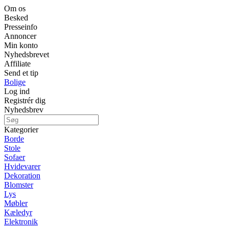
Om os
Besked
Presseinfo
Annoncer
Min konto
Nyhedsbrevet
Affiliate
Send et tip
Bolige
Log ind
Registrér dig
Nyhedsbrev
Kategorier
Borde
Stole
Sofaer
Hvidevarer
Dekoration
Blomster
Lys
Møbler
Kæledyr
Elektronik