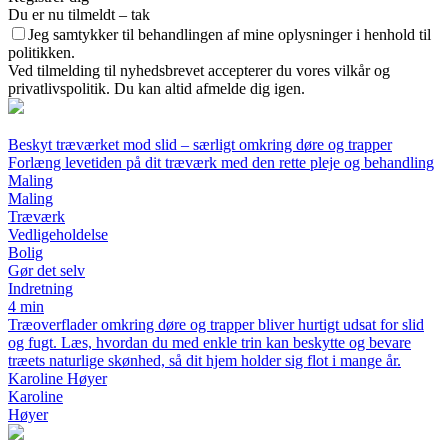
Du er nu tilmeldt – tak
Jeg samtykker til behandlingen af mine oplysninger i henhold til
politikken.
Ved tilmelding til nyhedsbrevet accepterer du vores vilkår og
privatlivspolitik. Du kan altid afmelde dig igen.
Beskyt træværket mod slid – særligt omkring døre og trapper
Forlæng levetiden på dit træværk med den rette pleje og behandling
Maling
Maling
Træværk
Vedligeholdelse
Bolig
Gør det selv
Indretning
4 min
Træoverflader omkring døre og trapper bliver hurtigt udsat for slid
og fugt. Læs, hvordan du med enkle trin kan beskytte og bevare
træets naturlige skønhed, så dit hjem holder sig flot i mange år.
Karoline Høyer
Karoline
Høyer