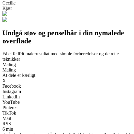
Cecilie
Kjær
Undgå støv og penselhår i din nymalede
overflade
Få et fejlfrit malerresultat med simple forberedelser og de rette
teknikker
Maling
Maling
At dele er kærligt
X
Facebook
Instagram
LinkedIn
YouTube
Pinterest
TikTok
Mail
RSS
6 min