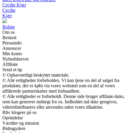
Cecilie Kjær
Cecilie
Kjær
Bolige
Om os
Besked
Presseinfo
Annoncer
Min konto
Nyhedsbrevet
Affiliate
Send et tip
© Ophavsretligt beskyttet materiale.
© Alle rettigheder forbeholdes. Vi kan tjene en del af salget fra
produkter, der er købt via vores websted som en del af vores
affilierede partnerskaber med forhandlere.
© Alle rettigheder er forbeholdt. Denne side bruger affiliate-links,
som kan generere indtægt for os. Indholdet må ikke gengives,
videredistribueres eller anvendes uden vores tilladelse.
Bliv klogere på os
Oprindelse
Værdier og mission
Bidragydere