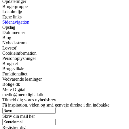
Opdateringer
Brugergruppe
Lokalmiljø
Egne links
Sidenavigation
Opslag
Dokumenter
Blog
Nyhedsstrøm
Lovstof
Cookieinformation
Personoplysninger
Brugsret
Brugsvilkår
Funktionalitet
Vedvarende løsninger
Bolige.dk
Mere Digital
medie@meredigital.dk
Tilmeld dig vores nyhedsbrev
Få inspiration, viden og små genveje direkte i din indbakke.
Skriv din mail her
Registrer dig