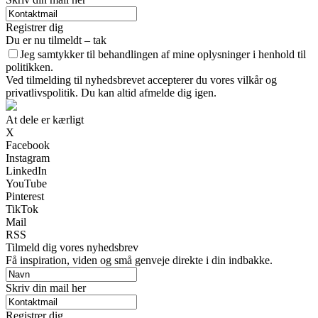
Registrer dig
Du er nu tilmeldt – tak
Jeg samtykker til behandlingen af mine oplysninger i henhold til
politikken.
Ved tilmelding til nyhedsbrevet accepterer du vores vilkår og
privatlivspolitik. Du kan altid afmelde dig igen.
At dele er kærligt
X
Facebook
Instagram
LinkedIn
YouTube
Pinterest
TikTok
Mail
RSS
Tilmeld dig vores nyhedsbrev
Få inspiration, viden og små genveje direkte i din indbakke.
Skriv din mail her
Registrer dig