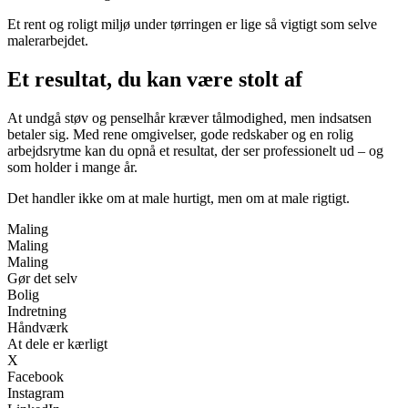
Et rent og roligt miljø under tørringen er lige så vigtigt som selve
malerarbejdet.
Et resultat, du kan være stolt af
At undgå støv og penselhår kræver tålmodighed, men indsatsen
betaler sig. Med rene omgivelser, gode redskaber og en rolig
arbejdsrytme kan du opnå et resultat, der ser professionelt ud – og
som holder i mange år.
Det handler ikke om at male hurtigt, men om at male rigtigt.
Maling
Maling
Maling
Gør det selv
Bolig
Indretning
Håndværk
At dele er kærligt
X
Facebook
Instagram